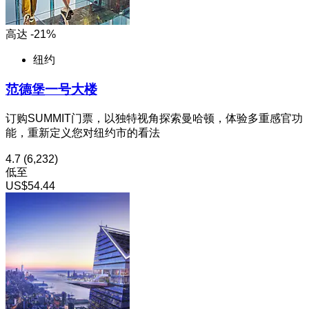
高达 -21%
纽约
范德堡一号大楼
订购SUMMIT门票，以独特视角探索曼哈顿，体验多重感官功
能，重新定义您对纽约市的看法
4.7
(6,232)
低至
US$54.44