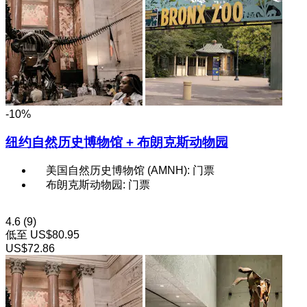
-10%
纽约自然历史博物馆 + 布朗克斯动物园
美国自然历史博物馆 (AMNH): 门票
布朗克斯动物园: 门票
4.6
(9)
低至
US$80.95
US$72.86