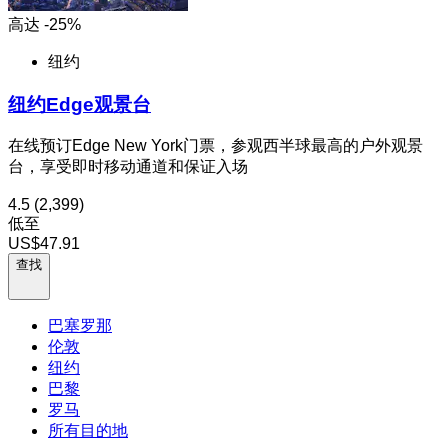
高达 -25%
纽约
纽约Edge观景台
在线预订Edge New York门票，参观西半球最高的户外观景
台，享受即时移动通道和保证入场
4.5
(2,399)
低至
US$47.91
查找
巴塞罗那
伦敦
纽约
巴黎
罗马
所有目的地