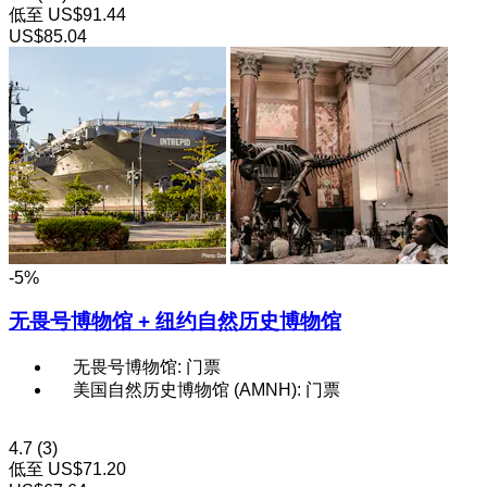
低至
US$91.44
US$85.04
-5%
无畏号博物馆 + 纽约自然历史博物馆
无畏号博物馆: 门票
美国自然历史博物馆 (AMNH): 门票
4.7
(3)
低至
US$71.20