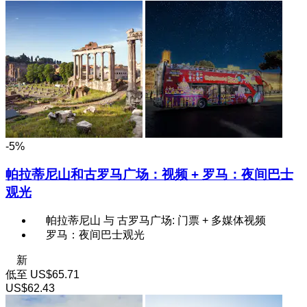
-5%
帕拉蒂尼山和古罗马广场：视频 + 罗马：夜间巴士
观光
帕拉蒂尼山 与 古罗马广场: 门票 + 多媒体视频
罗马：夜间巴士观光
新
低至
US$65.71
US$62.43