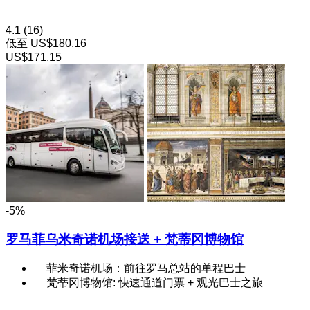
4.1
(16)
低至
US$180.16
US$171.15
-5%
罗马菲乌米奇诺机场接送 + 梵蒂冈博物馆
菲米奇诺机场：前往罗马总站的单程巴士
梵蒂冈博物馆: 快速通道门票 + 观光巴士之旅