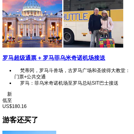
罗马超级通票 + 罗马菲乌米奇诺机场接送
梵蒂冈，罗马斗兽场，古罗马广场和圣彼得大教堂：
门票+公共交通
罗马：菲乌米奇诺机场至罗马总站SIT巴士接送
新
低至
US$180.16
游客还买了