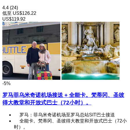
4.4
(24)
低至
US$126.22
US$119.92
-5%
罗马菲乌米奇诺机场接送 + 全能卡。梵蒂冈、圣彼
得大教堂和开放式巴士（72小时）。
罗马：菲乌米奇诺机场至罗马总站SIT巴士接送
全能卡。梵蒂冈、圣彼得大教堂和开放式巴士（72小
时）。