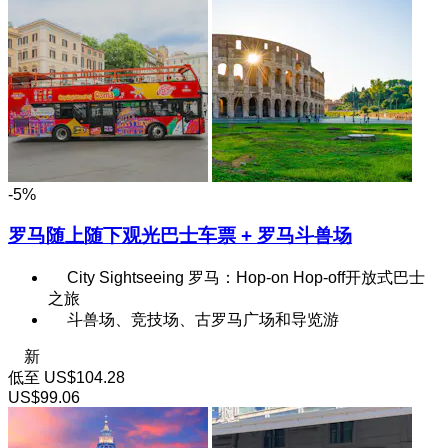
-5%
罗马随上随下观光巴士车票 + 罗马斗兽场
City Sightseeing 罗马：Hop-on Hop-off开放式巴士
之旅
斗兽场、竞技场、古罗马广场和导览游
新
低至
US$104.28
US$99.06