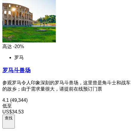
高达 -20%
罗马
罗马斗兽场
参观罗马令人印象深刻的罗马斗兽场，这里曾是角斗士和战车
的故乡；由于需求量很大，请提前在线预订门票
4.1
(49,344)
低至
US$34.53
查找