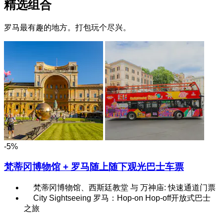
精选组合
罗马最有趣的地方。打包玩个尽兴。
-5%
梵蒂冈博物馆 + 罗马随上随下观光巴士车票
梵蒂冈博物馆、西斯廷教堂 与 万神庙: 快速通道门票
City Sightseeing 罗马：Hop-on Hop-off开放式巴士
之旅