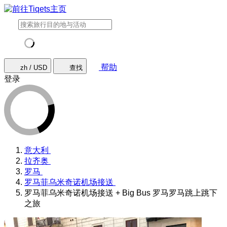
帮助
zh / USD
查找
登录
意大利
拉齐奥
罗马
罗马菲乌米奇诺机场接送
罗马菲乌米奇诺机场接送 + Big Bus 罗马罗马跳上跳下
之旅