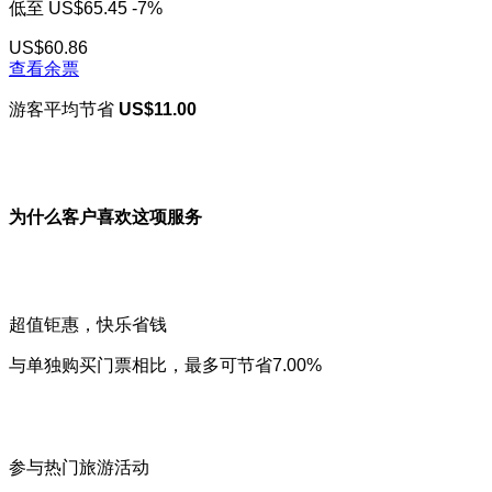
低至
US$65.45
-7%
US$60.86
查看余票
游客平均节省
US$11.00
为什么客户喜欢这项服务
超值钜惠，快乐省钱
与单独购买门票相比，最多可节省7.00%
参与热门旅游活动