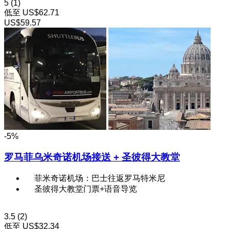
5
(1)
低至
US$62.71
US$59.57
-5%
罗马菲乌米奇诺机场接送 + 圣彼得大教堂
菲米奇诺机场：巴士往返罗马特米尼
圣彼得大教堂门票+语音导览
3.5
(2)
低至
US$32.34