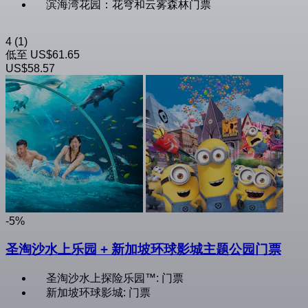
滨海湾花园：花穹和云雾森林门票
4
(1)
低至
US$61.65
US$58.57
-5%
圣淘沙水上乐园 + 新加坡环球影城主题公园门票
圣淘沙水上探险乐园™: 门票
新加坡环球影城: 门票