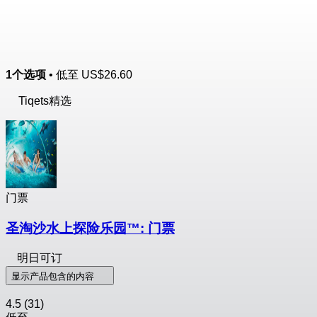
1个选项
• 低至
US$26.60
Tiqets精选
门票
圣淘沙水上探险乐园™: 门票
明日可订
显示产品包含的内容
4.5
(31)