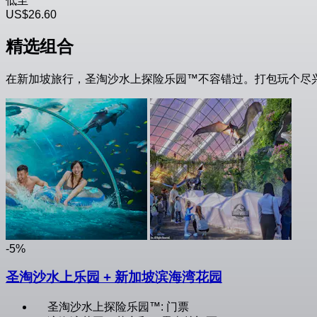
低至
US$26.60
精选组合
在新加坡旅行，圣淘沙水上探险乐园™不容错过。打包玩个尽
-5%
圣淘沙水上乐园 + 新加坡滨海湾花园
圣淘沙水上探险乐园™: 门票