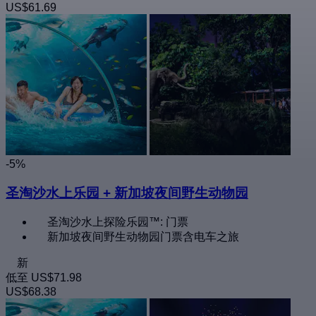
US$61.69
-5%
圣淘沙水上乐园 + 新加坡夜间野生动物园
圣淘沙水上探险乐园™: 门票
新加坡夜间野生动物园门票含电车之旅
新
低至
US$71.98
US$68.38