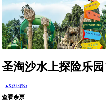
圣淘沙水上探险乐园
4.5
(31 评论)
查看余票