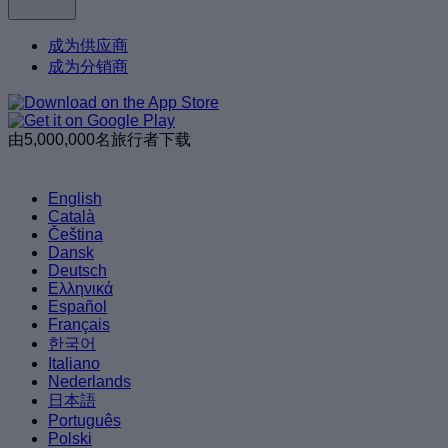
成为供应商
成为分销商
由5,000,000名旅行者下载
English
Català
Čeština
Dansk
Deutsch
Ελληνικά
Español
Français
한국어
Italiano
Nederlands
日本語
Português
Polski