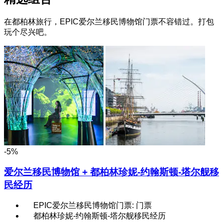
在都柏林旅行，EPIC爱尔兰移民博物馆门票不容错过。打包
玩个尽兴吧。
-5%
爱尔兰移民博物馆 + 都柏林珍妮-约翰斯顿-塔尔舰移
民经历
EPIC爱尔兰移民博物馆门票: 门票
都柏林珍妮-约翰斯顿-塔尔舰移民经历