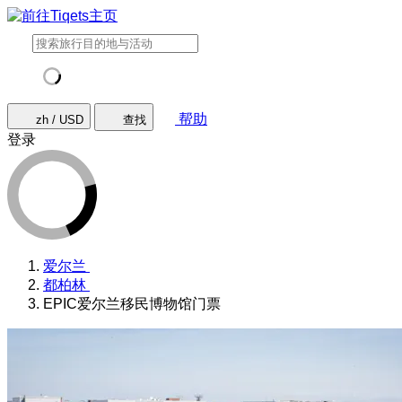
帮助
zh / USD
查找
登录
爱尔兰
都柏林
EPIC爱尔兰移民博物馆门票