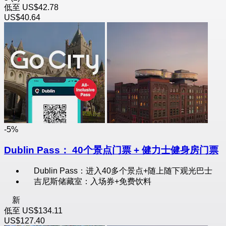
低至
US$42.78
US$40.64
-5%
Dublin Pass： 40个景点门票 + 健力士健身房门票
Dublin Pass：进入40多个景点+随上随下观光巴士
吉尼斯储藏室：入场券+免费饮料
新
低至
US$134.11
US$127.40