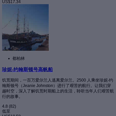
US$17.34
都柏林
珍妮-约翰斯顿号高帆船
饥荒期间，一百万爱尔兰人逃离爱尔兰。2500 人乘坐珍妮-约
翰斯顿号（Jeanie Johnston）进行了艰苦的航行。让我们穿
越时空，深入了解饥荒时期船上的生活，聆听当年人们艰苦航
行的故事。
4.8
(82)
低至