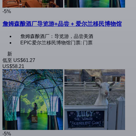
-5%
詹姆森酿酒厂导览游+品尝 + 爱尔兰移民博物馆
詹姆森酿酒厂：导览游，品尝美酒
EPIC爱尔兰移民博物馆门票: 门票
新
低至
US$61.27
US$58.21
-5%