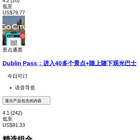
4.2
(20)
低至
US$79.77
景点通票
Dublin Pass：进入40多个景点+随上随下观光巴士
今日可订
语音导览
显示产品包含的内容
4.1
(242)
低至
US$91.33
精选组合