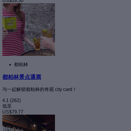
US$18.50
都柏林
都柏林景点通票
与一起解锁都柏林的奇观 city card！
4.1
(262)
低至
US$79.77