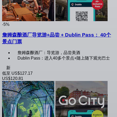
-5%
詹姆森酿酒厂导览游+品尝 + Dublin Pass： 40个
景点门票
詹姆森酿酒厂：导览游，品尝美酒
Dublin Pass：进入40多个景点+随上随下观光巴士
新
低至
US$127.17
US$120.81