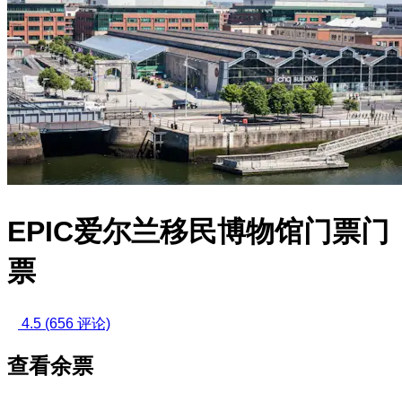
EPIC爱尔兰移民博物馆门票门
票
4.5
(656 评论)
查看余票