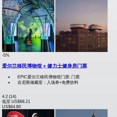
-5%
爱尔兰移民博物馆 + 健力士健身房门票
EPIC爱尔兰移民博物馆门票: 门票
吉尼斯储藏室：入场券+免费饮料
4.2
(14)
低至
US$68.21
US$64.80