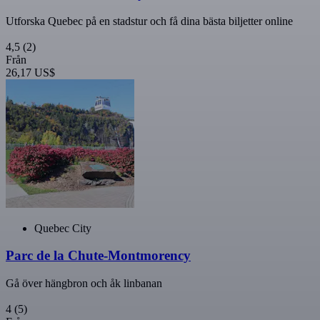
Utforska Quebec på en stadstur och få dina bästa biljetter online
4,5
(2)
Från
26,17 US$
Quebec City
Parc de la Chute-Montmorency
Gå över hängbron och åk linbanan
4
(5)