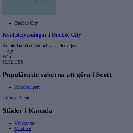
Quebec City
Kvällskryssningar i Quebec City
Ät middag på en båt och se stadens ljus
Ny
Från
60,92 US$
Populäraste sakerna att göra i Scott
Woodooliparc
Utforska Scott
Städer i Kanada
Vancouver
Montreal