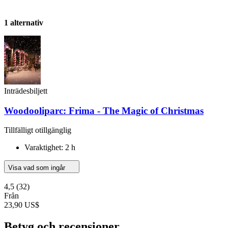
1 alternativ
Inträdesbiljett
Woodooliparc: Frima - The Magic of Christmas
Tillfälligt otillgänglig
Varaktighet: 2 h
Visa vad som ingår
4,5
(32)
Från
23,90 US$
Betyg och recensioner