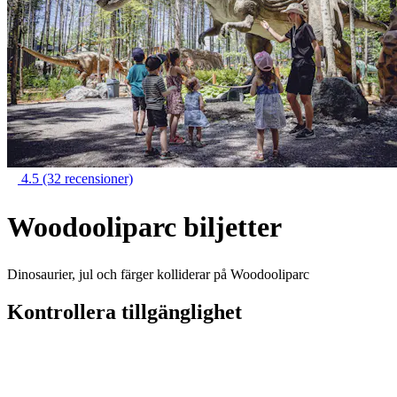
4.5
(32 recensioner)
Woodooliparc biljetter
Dinosaurier, jul och färger kolliderar på Woodooliparc
Kontrollera tillgänglighet