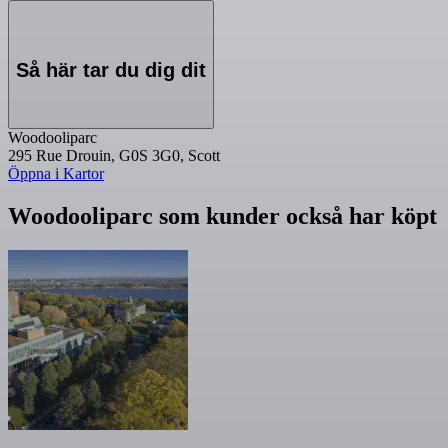
Så här tar du dig dit
Woodooliparc
295 Rue Drouin, G0S 3G0, Scott
Öppna i Kartor
Woodooliparc som kunder också har köpt