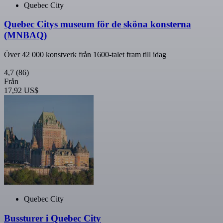
Quebec City
Quebec Citys museum för de sköna konsterna
(MNBAQ)
Över 42 000 konstverk från 1600-talet fram till idag
4,7
(86)
Från
17,92 US$
Quebec City
Bussturer i Quebec City