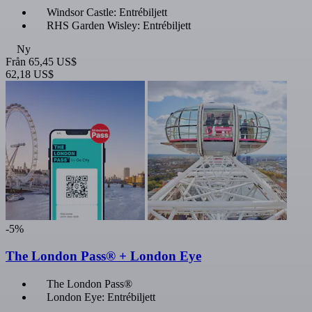
Windsor Castle: Entrébiljett
RHS Garden Wisley: Entrébiljett
Ny
Från
65,45 US$
62,18 US$
-5%
The London Pass® + London Eye
The London Pass®
London Eye: Entrébiljett