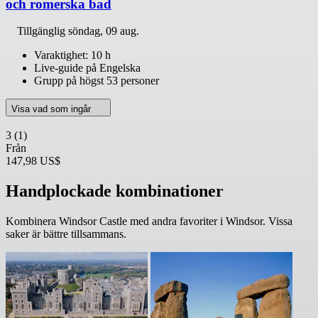
och romerska bad
Tillgänglig
söndag, 09 aug.
Varaktighet: 10 h
Live-guide på Engelska
Grupp på högst 53 personer
Visa vad som ingår
3
(1)
Från
147,98 US$
Handplockade kombinationer
Kombinera Windsor Castle med andra favoriter i Windsor. Vissa
saker är bättre tillsammans.