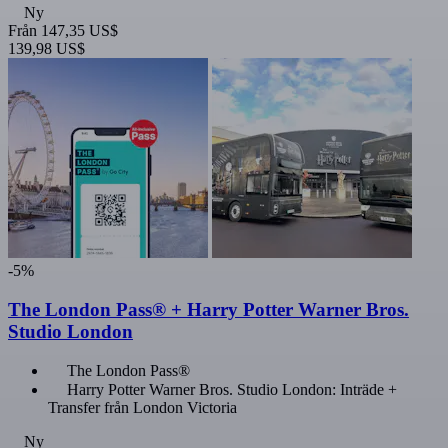
Ny
Från
147,35 US$
139,98 US$
-5%
The London Pass® + Harry Potter Warner Bros.
Studio London
The London Pass®
Harry Potter Warner Bros. Studio London: Inträde +
Transfer från London Victoria
Ny