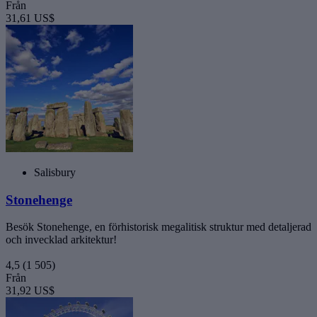
Från
31,61 US$
Salisbury
Stonehenge
Besök Stonehenge, en förhistorisk megalitisk struktur med detaljerad
och invecklad arkitektur!
4,5
(1 505)
Från
31,92 US$