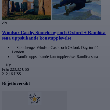
-5%
Windsor Castle, Stonehenge och Oxford + Ramlösa
sena uppslukande konstupplevelse
Stonehenge, Windsor Castle och Oxford: Dagstur från
London
Ramlös uppslukande konstupplevelse: Ramlösa sena
Ny
Från
223,32 US$
212,16 US$
Biljettöversikt