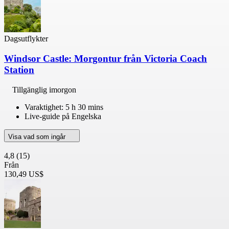
Dagsutflykter
Windsor Castle: Morgontur från Victoria Coach
Station
Tillgänglig imorgon
Varaktighet: 5 h 30 mins
Live-guide på Engelska
Visa vad som ingår
4,8
(15)
Från
130,49 US$