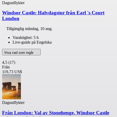
Dagsutflykter
Windsor Castle: Halvdagstur från Earl 's Court
London
Tillgänglig
måndag, 10 aug.
Varaktighet: 5 h
Live-guide på Engelska
Visa vad som ingår
4,5
(17)
Från
119,73 US$
Dagsutflykter
Från London: Val av Stonehenge, Windsor Castle