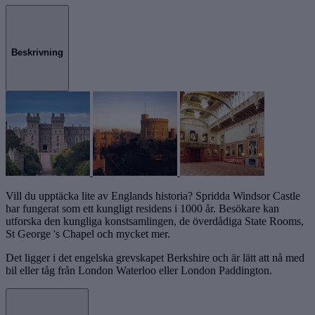
Beskrivning
Vill du upptäcka lite av Englands historia? Spridda Windsor Castle
har fungerat som ett kungligt residens i 1000 år. Besökare kan
utforska den kungliga konstsamlingen, de överdådiga State Rooms,
St George 's Chapel och mycket mer.
Det ligger i det engelska grevskapet Berkshire och är lätt att nå med
bil eller tåg från London Waterloo eller London Paddington.