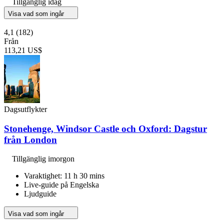
Tillgänglig idag
Visa vad som ingår
4,1
(182)
Från
113,21 US$
Dagsutflykter
Stonehenge, Windsor Castle och Oxford: Dagstur
från London
Tillgänglig imorgon
Varaktighet: 11 h 30 mins
Live-guide på Engelska
Ljudguide
Visa vad som ingår