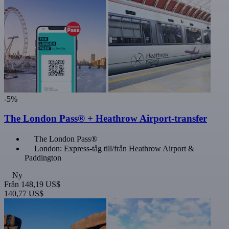
-5%
The London Pass® + Heathrow Airport-transfer
The London Pass®
London: Express-tåg till/från Heathrow Airport &
Paddington
Ny
Från
148,19 US$
140,77 US$