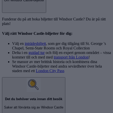
Om Windsor Castle-biljetter
Funderar du på att boka biljetter till Windsor Castle? Du är på rätt
plats!
Välj rätt Windsor Castle-biljetter för dig:
Välj en
inträdesbiljett
, som ger dig tillgång till St. George 's
Chapel, Semi-State Rooms och Royal Collection
Delta i en
guidad tur
och följ en expert genom området – vissa
kommer till och med med
transport från London
!
Se massor av mer brittisk historia och kombinera dina
Windsor Castle-biljetter med andra sevärdheter över hela
staden med ett
London City Pass
Det du behöver veta innan ditt besök
Saker att förvänta sig av Windsor Castle