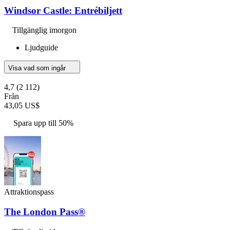
Windsor Castle: Entrébiljett
Tillgänglig imorgon
Ljudguide
Visa vad som ingår
4,7
(2 112)
Från
43,05 US$
Spara upp till 50%
Attraktionspass
The London Pass®