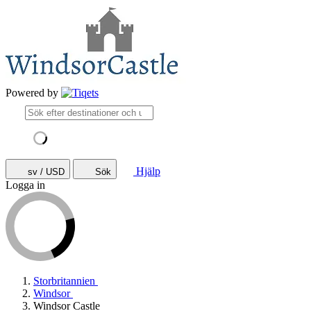
Powered by
Hjälp
sv / USD
Sök
Logga in
Storbritannien
Windsor
Windsor Castle