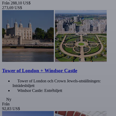
Från
288,10 US$
273,69 US$
Tower of London + Windsor Castle
Tower of London och Crown Jewels-utställningen:
Inträdesbiljett
Windsor Castle: Entrébiljett
Ny
Från
92,83 US$