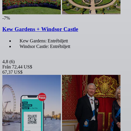
-7%
Kew Gardens + Windsor Castle
Kew Gardens: Entrébiljett
Windsor Castle: Entrébiljett
4,8
(6)
Från
72,44 US$
67,37 US$