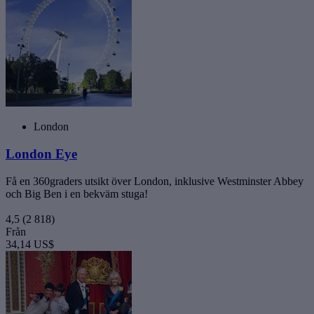
London
London Eye
Få en 360graders utsikt över London, inklusive Westminster Abbey
och Big Ben i en bekväm stuga!
4,5
(2 818)
Från
34,14 US$