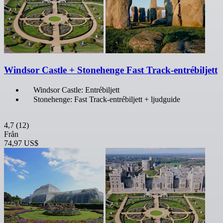
Windsor Castle + Stonehenge Fast Track-entrébiljett
Windsor Castle: Entrébiljett
Stonehenge: Fast Track-entrébiljett + ljudguide
4,7
(12)
Från
74,97 US$