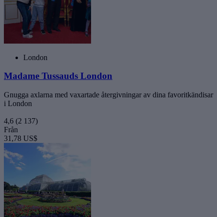
London
Madame Tussauds London
Gnugga axlarna med vaxartade återgivningar av dina favoritkändisar
i London
4,6
(2 137)
Från
31,78 US$