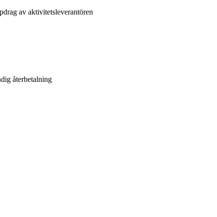
drag av aktivitetsleverantören
ndig återbetalning