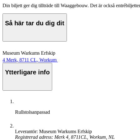
Din biljett ger dig tillträde till Waaggebouw. Det är också entrébiljette
Så här tar du dig dit
Museum Warkums Erfskip
4 Merk, 8711 CL, Workum
Ytterligare info
Rullstolsanpassad
Leverantör: Museum Warkums Erfskip
Registrerad adress: Merk 4, 8711CL, Workum, NL