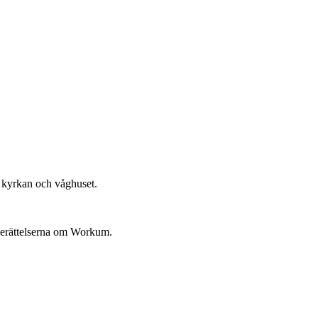
, kyrkan och våghuset.
e berättelserna om Workum.