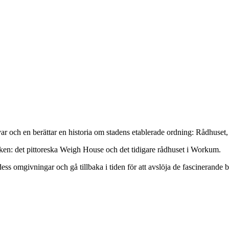
 var och en berättar en historia om stadens etablerade ordning: Rådhuset
ärken: det pittoreska Weigh House och det tidigare rådhuset i Workum.
dess omgivningar och gå tillbaka i tiden för att avslöja de fascinerand