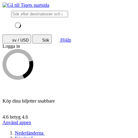
Hjälp
sv / USD
Sök
Logga in
Köp dina biljetter snabbare
4.6 betyg
4.6
Använd appen
Nederländerna