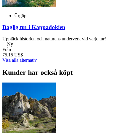
Ürgüp
Daglig tur i Kappadokien
Upptäck historien och naturens underverk vid varje tur!
Ny
Från
75,15 US$
Visa alla alternativ
Kunder har också köpt