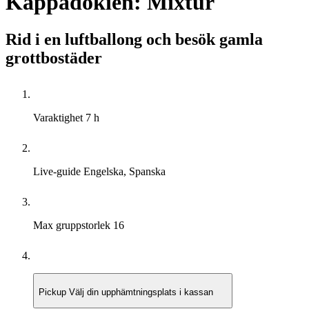
Kappadokien: Mixtur
Rid i en luftballong och besök gamla
grottbostäder
Varaktighet
7 h
Live-guide
Engelska, Spanska
Max gruppstorlek
16
Pickup
Välj din upphämtningsplats i kassan