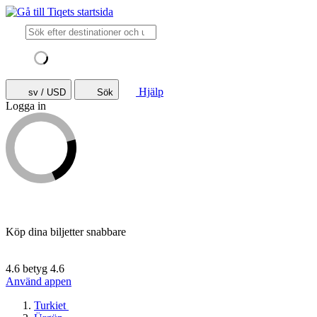
Hjälp
sv / USD
Sök
Logga in
Köp dina biljetter snabbare
4.6 betyg
4.6
Använd appen
Turkiet