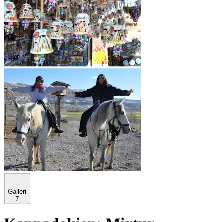
Galleri
7