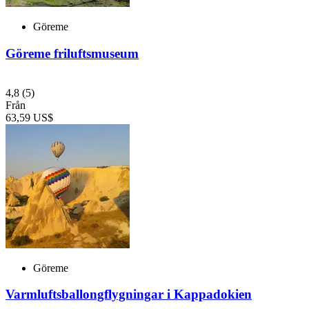
Göreme
Göreme friluftsmuseum
4,8
(5)
Från
63,59 US$
Göreme
Varmluftsballongflygningar i Kappadokien