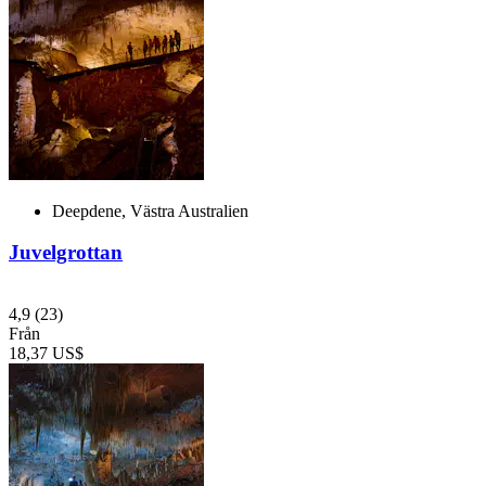
Deepdene, Västra Australien
Juvelgrottan
4,9
(23)
Från
18,37 US$