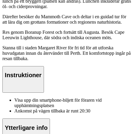
lunch på ett bryggeri (platsen kan ändras). Lunchen inkluderar gratis
öl- och ciderprovningar.
Därefter besöker du Mammoth Cave och deltar i en guidad tur för
att lära dig om grottans formationer och regionens naturhistoria.
Res genom Boranup Forest och fortsätt till Augusta. Besök Cape
Leeuwin Lighthouse, där södra och indiska oceanen möts.
Stanna till i staden Margaret River för fri tid för att utforska
huvudgatan innan du återvänder till Perth. Ett komfortstopp ingår på
resan tillbaka.
Instruktioner
Visa upp din smartphone-biljett för föraren vid
upphämtningsplatsen
Ankomst på vägen tillbaka är runt 20:30
Ytterligare info