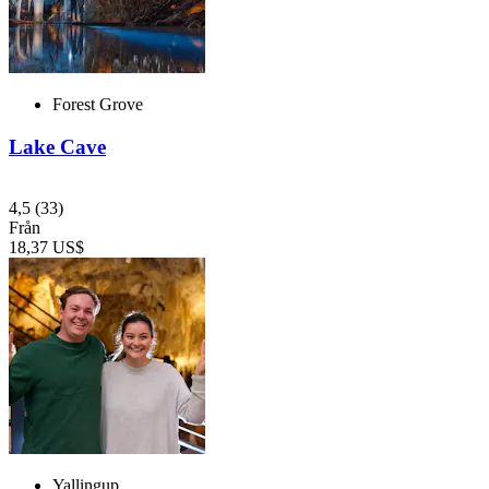
Forest Grove
Lake Cave
4,5
(33)
Från
18,37 US$
Yallingup