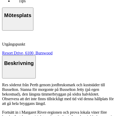
Tips
Mötesplats
Utgångspunkt
Resort Drive, 6100, Burswood
Beskrivning
Res söderut från Perth genom jordbruksmark och kuststäder till
Busselton. Stanna för morgonte på Busselton Jetty (på egen
bekostnad), den längsta timmerbryggan på södra halvklotet.
Observera att det inte finns tillräckligt med tid vid denna hållplats för
att gå hela bryggans längd.
Fortsätt in i Margaret River-regionen och prova lokala viner före