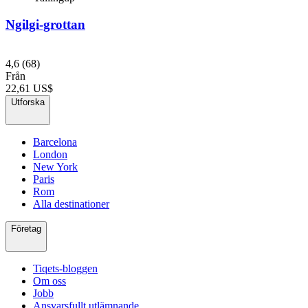
Ngilgi-grottan
4,6
(68)
Från
22,61 US$
Utforska
Barcelona
London
New York
Paris
Rom
Alla destinationer
Företag
Tiqets-bloggen
Om oss
Jobb
Ansvarsfullt utlämnande