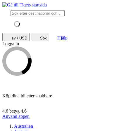
Hjälp
sv / USD
Sök
Logga in
Köp dina biljetter snabbare
4.6 betyg
4.6
Använd appen
Australien