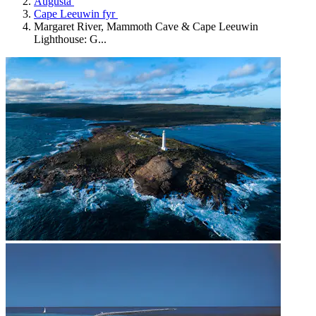
Augusta
Cape Leeuwin fyr
Margaret River, Mammoth Cave & Cape Leeuwin
Lighthouse: G...