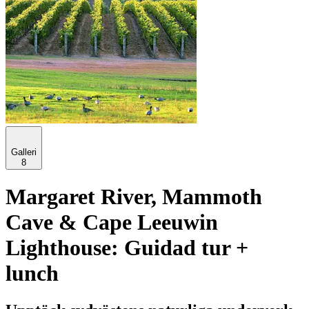
Galleri
8
Margaret River, Mammoth
Cave & Cape Leeuwin
Lighthouse: Guidad tur +
lunch