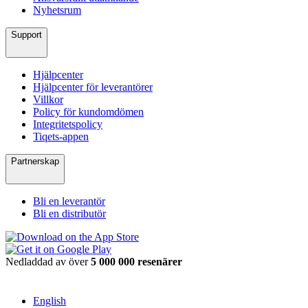
Nyhetsrum
Support
Hjälpcenter
Hjälpcenter för leverantörer
Villkor
Policy för kundomdömen
Integritetspolicy
Tiqets-appen
Partnerskap
Bli en leverantör
Bli en distributör
Nedladdad av över
5 000 000 resenärer
English