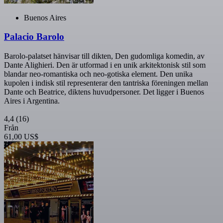
Buenos Aires
Palacio Barolo
Barolo-palatset hänvisar till dikten, Den gudomliga komedin, av
Dante Alighieri. Den är utformad i en unik arkitektonisk stil som
blandar neo-romantiska och neo-gotiska element. Den unika
kupolen i indisk stil representerar den tantriska föreningen mellan
Dante och Beatrice, diktens huvudpersoner. Det ligger i Buenos
Aires i Argentina.
4,4
(16)
Från
61,00 US$