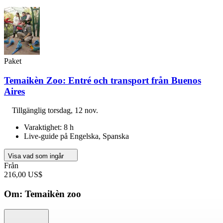
Paket
Temaikèn Zoo: Entré och transport från Buenos
Aires
Tillgänglig
torsdag, 12 nov.
Varaktighet: 8 h
Live-guide på Engelska, Spanska
Visa vad som ingår
Från
216,00 US$
Om: Temaikèn zoo