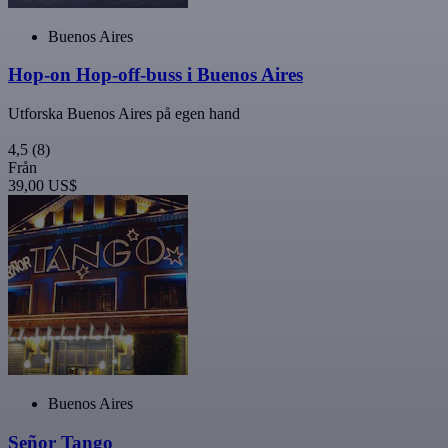
Buenos Aires
Hop-on Hop-off-buss i Buenos Aires
Utforska Buenos Aires på egen hand
4,5
(8)
Från
39,00 US$
Buenos Aires
Señor Tango