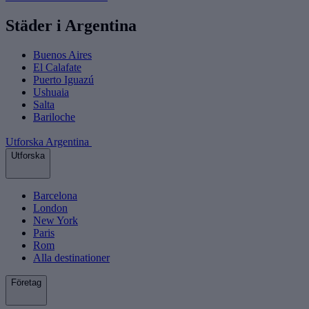
Städer i Argentina
Buenos Aires
El Calafate
Puerto Iguazú
Ushuaia
Salta
Bariloche
Utforska Argentina
Utforska
Barcelona
London
New York
Paris
Rom
Alla destinationer
Företag