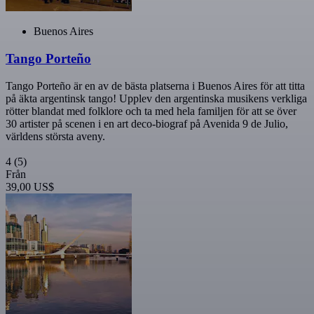
Buenos Aires
Tango Porteño
Tango Porteño är en av de bästa platserna i Buenos Aires för att titta
på äkta argentinsk tango! Upplev den argentinska musikens verkliga
rötter blandat med folklore och ta med hela familjen för att se över
30 artister på scenen i en art deco-biograf på Avenida 9 de Julio,
världens största aveny.
4
(5)
Från
39,00 US$