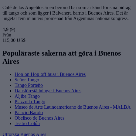
Café de los Angelitos är en berömd bar som är känd för sina bidrag
till tango och som ligger i Balvanera barrio i Buenos Aires. Det är
ungefär fem minuters promenad från Argentinas nationalkongress.
4,9
(9)
Från
115,00 US$
Populäraste sakerna att göra i Buenos
Aires
Hop-on Hop-off-buss i Buenos Aires
Señor Tango
Tango Porteño
Dansföreställningar i Buenos Aires
Aljibe Tango
Piazzolla Tango
Museo de Arte Latinoamericano de Buenos Aires - MALBA
Palacio Barolo
Obelisco de Buenos Aires
Teatro Colón
Utforska Buenos Aires