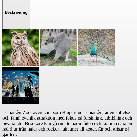
Beskrivning
Temaikèn Zoo, även känt som Bioparque Temaikèn, är en stiftelse
och familjevänlig attraktion med fokus på forskning, utbildning och
bevarande. Besökare kan gå runt temaområden och komma nära en
rad djur från hajar och rockor i akvariet till getter, får och grisar på
gården.