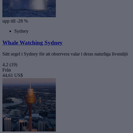
upp till -28 %
Sydney
Whale Watching Sydney
Sätt segel i Sydney för att observera valar i deras naturliga livsmiljö
4,2
(19)
Från
44,61 US$