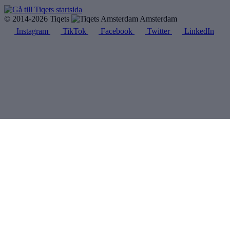
© 2014-2026 Tiqets
Amsterdam
Instagram
TikTok
Facebook
Twitter
LinkedIn