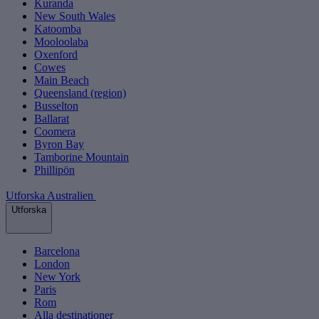
Kuranda
New South Wales
Katoomba
Mooloolaba
Oxenford
Cowes
Main Beach
Queensland (region)
Busselton
Ballarat
Coomera
Byron Bay
Tamborine Mountain
Phillipön
Utforska Australien
Utforska
Barcelona
London
New York
Paris
Rom
Alla destinationer