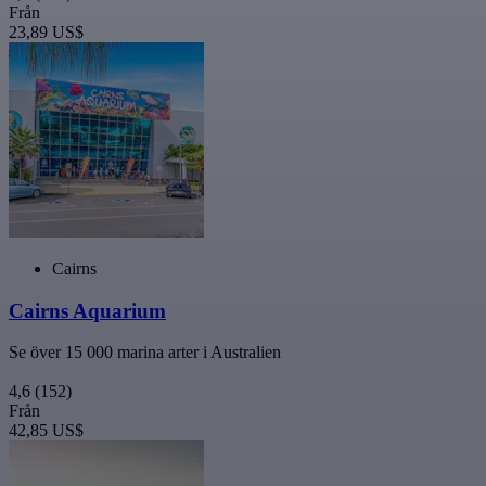
Från
23,89 US$
Cairns
Cairns Aquarium
Se över 15 000 marina arter i Australien
4,6
(152)
Från
42,85 US$