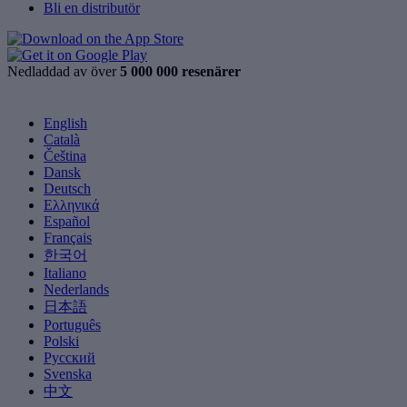
Bli en distributör
Nedladdad av över
5 000 000 resenärer
English
Català
Čeština
Dansk
Deutsch
Ελληνικά
Español
Français
한국어
Italiano
Nederlands
日本語
Português
Polski
Русский
Svenska
中文