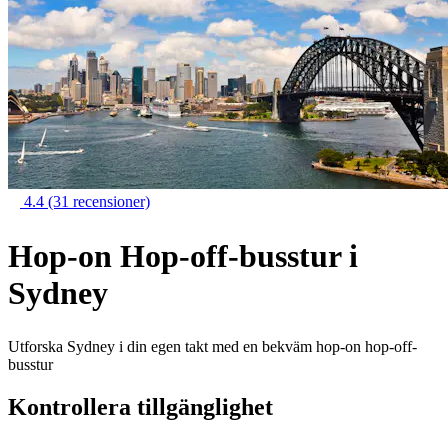
4.4
(31 recensioner)
Hop-on Hop-off-busstur i
Sydney
Utforska Sydney i din egen takt med en bekväm hop-on hop-off-
busstur
Kontrollera tillgänglighet