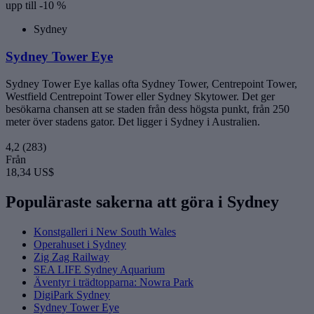
upp till -10 %
Sydney
Sydney Tower Eye
Sydney Tower Eye kallas ofta Sydney Tower, Centrepoint Tower,
Westfield Centrepoint Tower eller Sydney Skytower. Det ger
besökarna chansen att se staden från dess högsta punkt, från 250
meter över stadens gator. Det ligger i Sydney i Australien.
4,2
(283)
Från
18,34 US$
Populäraste sakerna att göra i Sydney
Konstgalleri i New South Wales
Operahuset i Sydney
Zig Zag Railway
SEA LIFE Sydney Aquarium
Äventyr i trädtopparna: Nowra Park
DigiPark Sydney
Sydney Tower Eye