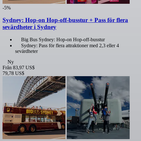
-5%
Sydney: Hop-on Hop-off-busstur + Pass för flera
sevärdheter i Sydney
Big Bus Sydney: Hop-on Hop-off-busstur
Sydney: Pass för flera attraktioner med 2,3 eller 4
sevärdheter
Ny
Från
83,97 US$
79,78 US$