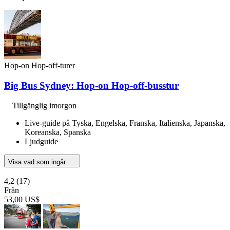
Hop-on Hop-off-turer
Big Bus Sydney: Hop-on Hop-off-busstur
Tillgänglig imorgon
Live-guide på Tyska, Engelska, Franska, Italienska, Japanska,
Koreanska, Spanska
Ljudguide
Visa vad som ingår
4,2
(17)
Från
53,00 US$