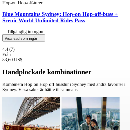
Hop-on Hop-off-turer
Blue Mountains Sydney: Hop-on Hop-off-buss +
Scenic World Unlimited Rides Pass
Tillgänglig imorgon
Visa vad som ingår
4,4
(7)
Från
83,60 US$
Handplockade kombinationer
Kombinera Hop-on Hop-off-busstur i Sydney med andra favoriter i
Sydney. Vissa saker är bättre tillsammans.