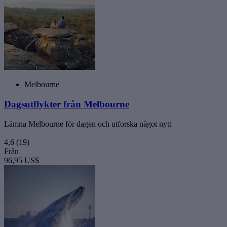
Melbourne
Dagsutflykter från Melbourne
Lämna Melbourne för dagen och utforska något nytt
4,6
(19)
Från
96,95 US$