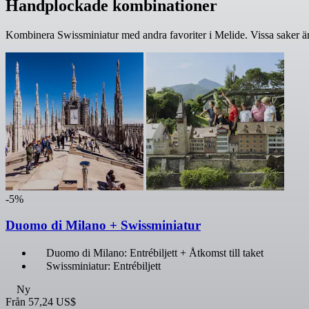
Handplockade kombinationer
Kombinera Swissminiatur med andra favoriter i Melide. Vissa saker är
-5%
Duomo di Milano + Swissminiatur
Duomo di Milano: Entrébiljett + Åtkomst till taket
Swissminiatur: Entrébiljett
Ny
Från
57,24 US$