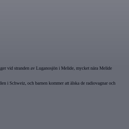
 ligger vid stranden av Luganosjön i Melide, mycket nära Melide
dlen i Schweiz, och barnen kommer att älska de radiovagnar och