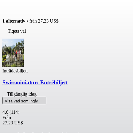
1 alternativ
• från
27,23 US$
Tiqets val
Inträdesbiljett
Swissminiatur: Entrébiljett
Tillgänglig idag
Visa vad som ingår
4,6
(114)
Från
27,23 US$