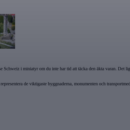
tt se Schweiz i miniatyr om du inte har tid att täcka den äkta varan. Det
tt representera de viktigaste byggnaderna, monumenten och transportme