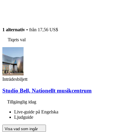
1 alternativ
• från
17,56 US$
Tiqets val
Inträdesbiljett
Studio Bell, Nationellt musikcentrum
Tillgänglig idag
Live-guide på Engelska
Ljudguide
Visa vad som ingår