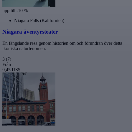
upp till -10 %
Niagara Falls (Kalifornien)
Niagara äventyrsteater
En fängslande resa genom historien om och förundran över detta
ikoniska naturfenomen.
3
(7)
Från
9,45 US$