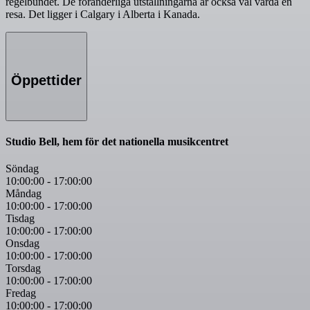
regelbundet. De föränderliga utställningarna är också väl värda en
resa. Det ligger i Calgary i Alberta i Kanada.
Öppettider
Studio Bell, hem för det nationella musikcentret
Söndag
10:00:00
-
17:00:00
Måndag
10:00:00
-
17:00:00
Tisdag
10:00:00
-
17:00:00
Onsdag
10:00:00
-
17:00:00
Torsdag
10:00:00
-
17:00:00
Fredag
10:00:00
-
17:00:00