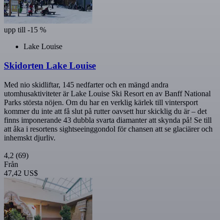
upp till -15 %
Lake Louise
Skidorten Lake Louise
Med nio skidliftar, 145 nedfarter och en mängd andra
utomhusaktiviteter är Lake Louise Ski Resort en av Banff National
Parks största nöjen. Om du har en verklig kärlek till vintersport
kommer du inte att få slut på rutter oavsett hur skicklig du är – det
finns imponerande 43 dubbla svarta diamanter att skynda på! Se till
att åka i resortens sightseeinggondol för chansen att se glaciärer och
inhemskt djurliv.
4,2
(69)
Från
47,42 US$