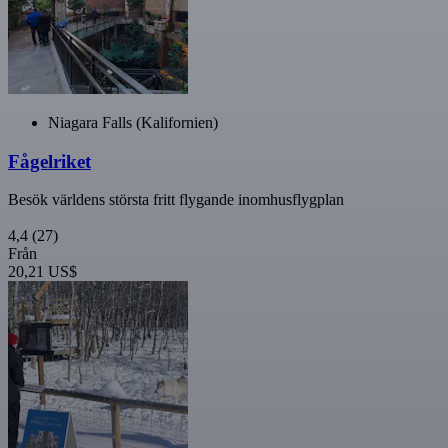
Niagara Falls (Kalifornien)
Fågelriket
Besök världens största fritt flygande inomhusflygplan
4,4
(27)
Från
20,21 US$