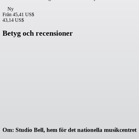
Ny
Från
45,41 US$
43,14 US$
Betyg och recensioner
Om: Studio Bell, hem för det nationella musikcentret