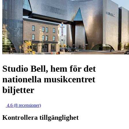
Studio Bell, hem för det
nationella musikcentret
biljetter
4.6
(8 recensioner)
Kontrollera tillgänglighet