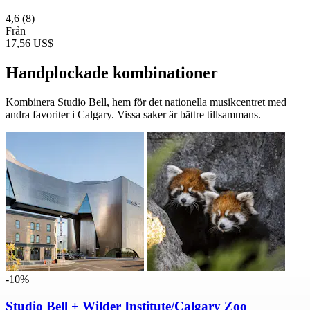
4,6
(8)
Från
17,56 US$
Handplockade kombinationer
Kombinera Studio Bell, hem för det nationella musikcentret med
andra favoriter i Calgary. Vissa saker är bättre tillsammans.
-10%
Studio Bell + Wilder Institute/Calgary Zoo