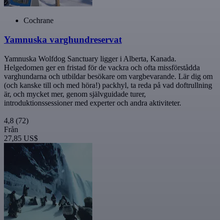
Cochrane
Yamnuska varghundreservat
Yamnuska Wolfdog Sanctuary ligger i Alberta, Kanada.
Helgedomen ger en fristad för de vackra och ofta missförstådda
varghundarna och utbildar besökare om vargbevarande. Lär dig om
(och kanske till och med höra!) packhyl, ta reda på vad doftrullning
är, och mycket mer, genom självguidade turer,
introduktionssessioner med experter och andra aktiviteter.
4,8
(72)
Från
27,85 US$