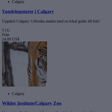
Calgary
Vandringsturer i Calgary
Upptäck Calgary: Utforska staden med en lokal guide till fots!
5
(1)
Från
24,09 US$
Calgary
Wilder Institute/Calgary Zoo