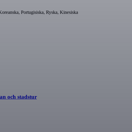
 Koreanska, Portugisiska, Ryska, Kinesiska
n och stadstur