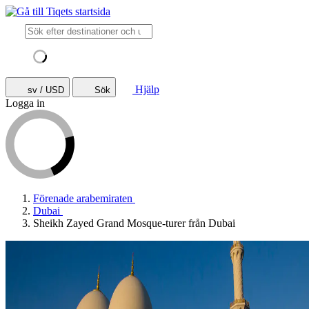
Hjälp
sv / USD
Sök
Logga in
Förenade arabemiraten
Dubai
Sheikh Zayed Grand Mosque-turer från Dubai