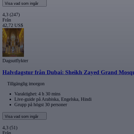
Visa vad som ingår
4,3
(247)
Från
42,72 US$
Dagsutflykter
Halvdagstur från Dubai: Sheikh Zayed Grand Mosqu
Tillgänglig imorgon
Varaktighet: 4 h 30 mins
Live-guide på Arabiska, Engelska, Hindi
Grupp på högst 30 personer
Visa vad som ingår
4,3
(51)
Från