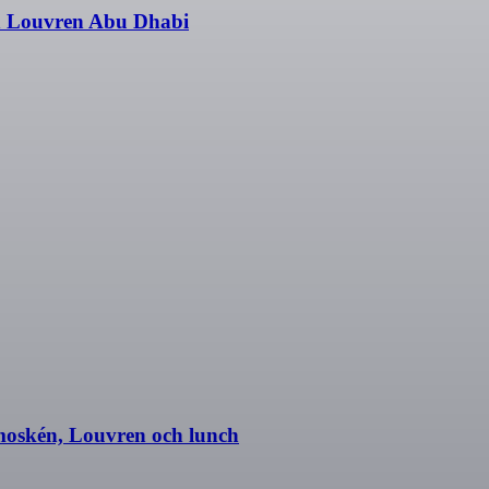
h Louvren Abu Dhabi
moskén, Louvren och lunch