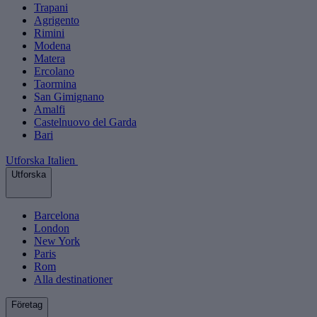
Trapani
Agrigento
Rimini
Modena
Matera
Ercolano
Taormina
San Gimignano
Amalfi
Castelnuovo del Garda
Bari
Utforska Italien
Utforska
Barcelona
London
New York
Paris
Rom
Alla destinationer
Företag