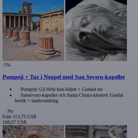
-5%
Pompeji + Tur i Neapel med San Severo-kapellet
Pompeji: Gå förbi kön-biljett + Guidad tur
Sansevero-kapellet och Santa Chiara-klostret: Guidat
besök + stadsvandring
Ny
Från
113,75 US$
108,07 US$