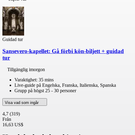
Guidad tur
Sansevero-kapellet: Gå förbi kön-biljett + guidad
tur
Tillgänglig imorgon
Varaktighet: 35 mins
Live-guide på Engelska, Franska, Italienska, Spanska
Grupp på högst 25 - 30 personer
Visa vad som ingår
4,7
(319)
Från
16,63 US$