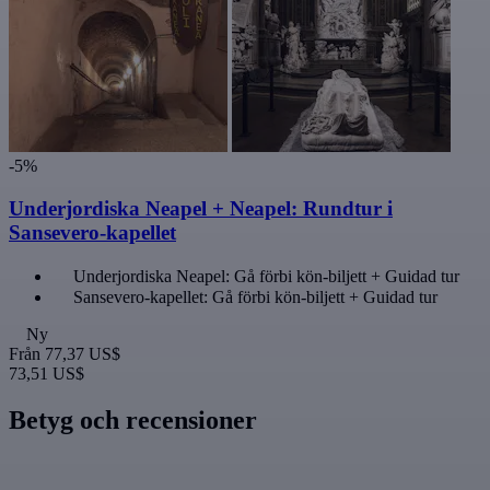
-5%
Underjordiska Neapel + Neapel: Rundtur i
Sansevero-kapellet
Underjordiska Neapel: Gå förbi kön-biljett + Guidad tur
Sansevero-kapellet: Gå förbi kön-biljett + Guidad tur
Ny
Från
77,37 US$
73,51 US$
Betyg och recensioner