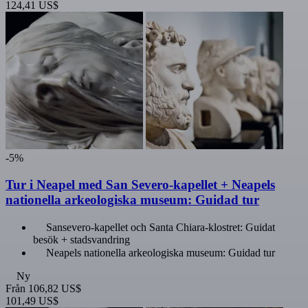
124,41 US$
-5%
Tur i Neapel med San Severo-kapellet + Neapels
nationella arkeologiska museum: Guidad tur
Sansevero-kapellet och Santa Chiara-klostret: Guidat
besök + stadsvandring
Neapels nationella arkeologiska museum: Guidad tur
Ny
Från
106,82 US$
101,49 US$