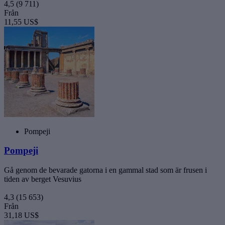
4,5
(9 711)
Från
11,55 US$
Pompeji
Pompeji
Gå genom de bevarade gatorna i en gammal stad som är frusen i
tiden av berget Vesuvius
4,3
(15 653)
Från
31,18 US$