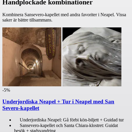
Handplockade kombinationer
Kombinera Sansevero-kapellet med andra favoriter i Neapel. Vissa
saker är bättre tillsammans.
-5%
Underjordiska Neapel + Tur i Neapel med San
Severo-kapellet
Underjordiska Neapel: Gå förbi kön-biljett + Guidad tur
Sansevero-kapellet och Santa Chiara-klostret: Guidat
besök + stadsvandring