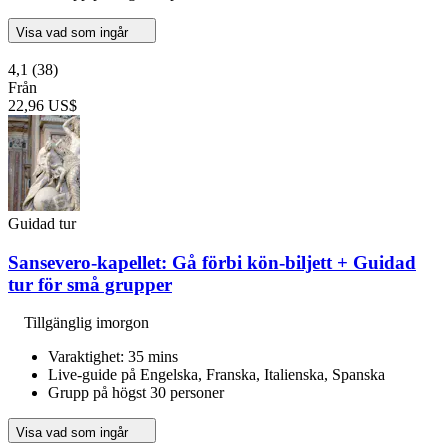
Visa vad som ingår
4,1
(38)
Från
22,96 US$
Guidad tur
Sansevero-kapellet: Gå förbi kön-biljett + Guidad
tur för små grupper
Tillgänglig imorgon
Varaktighet: 35 mins
Live-guide på Engelska, Franska, Italienska, Spanska
Grupp på högst 30 personer
Visa vad som ingår