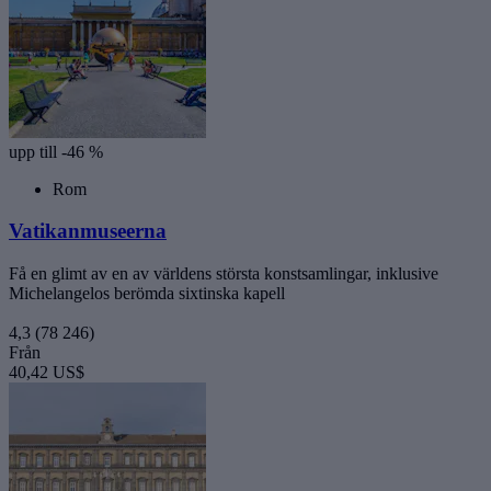
upp till -46 %
Rom
Vatikanmuseerna
Få en glimt av en av världens största konstsamlingar, inklusive
Michelangelos berömda sixtinska kapell
4,3
(78 246)
Från
40,42 US$