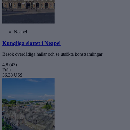
Neapel
Kungliga slottet i Neapel
Besök överdådiga hallar och se utsökta konstsamlingar
4,8
(43)
Från
36,38 US$