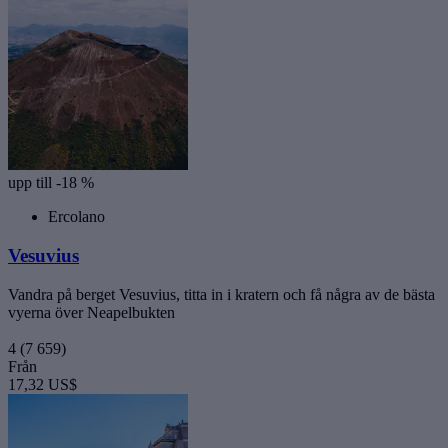
upp till -18 %
Ercolano
Vesuvius
Vandra på berget Vesuvius, titta in i kratern och få några av de bästa
vyerna över Neapelbukten
4
(7 659)
Från
17,32 US$