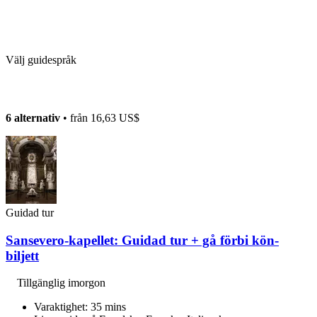
Välj guidespråk
6 alternativ
• från
16,63 US$
Guidad tur
Sansevero-kapellet: Guidad tur + gå förbi kön-
biljett
Tillgänglig imorgon
Varaktighet: 35 mins