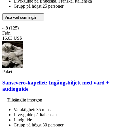
Live-guide på Engelska, Franska, Italienska
Grupp på högst 25 personer
Visa vad som ingår
4,8
(125)
Från
16,63 US$
Paket
Sansevero-kapellet: Ingångsbiljett med värd +
audioguide
Tillgänglig imorgon
Varaktighet: 35 mins
Live-guide på Italienska
Ljudguide
Grupp på högst 30 personer