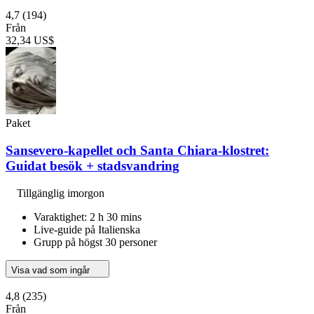
4,7
(194)
Från
32,34 US$
Paket
Sansevero-kapellet och Santa Chiara-klostret:
Guidat besök + stadsvandring
Tillgänglig imorgon
Varaktighet: 2 h 30 mins
Live-guide på Italienska
Grupp på högst 30 personer
Visa vad som ingår
4,8
(235)
Från