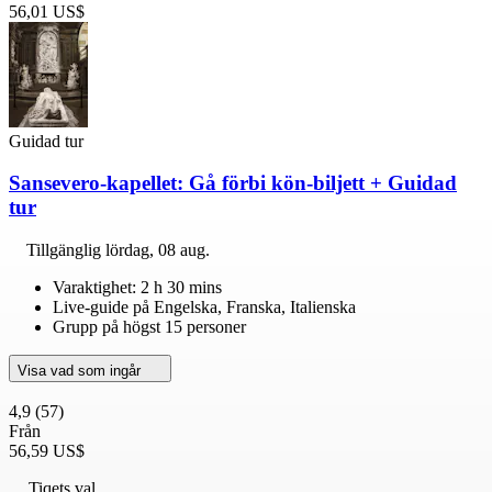
56,01 US$
Guidad tur
Sansevero-kapellet: Gå förbi kön-biljett + Guidad
tur
Tillgänglig
lördag, 08 aug.
Varaktighet: 2 h 30 mins
Live-guide på Engelska, Franska, Italienska
Grupp på högst 15 personer
Visa vad som ingår
4,9
(57)
Från
56,59 US$
Tiqets val