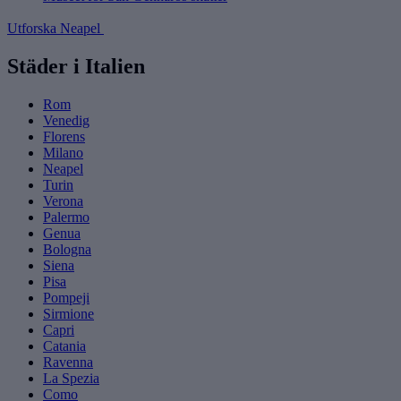
Utforska Neapel
Städer i Italien
Rom
Venedig
Florens
Milano
Neapel
Turin
Verona
Palermo
Genua
Bologna
Siena
Pisa
Pompeji
Sirmione
Capri
Catania
Ravenna
La Spezia
Como