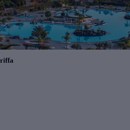
riffa