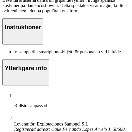
Bevittna artisterna dansa till gripande rytmer i livliga spanska
kostymer på flamencoshowen. Detta spektakel visar magin, kraften
och renheten i denna populära konstform.
Instruktioner
Visa upp din smartphone-biljett för personalen vid inträde
Ytterligare info
Rullstolsanpassad
Leverantör: Explotaciones Santonel S.L
Registrerad adress: Calle Fernando Lopez Arvelo 1, 38660,