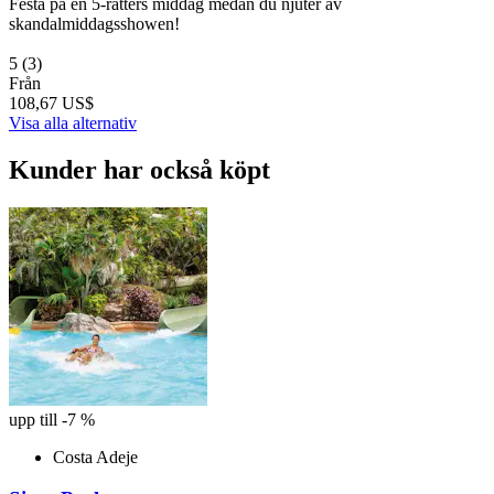
Festa på en 5-rätters middag medan du njuter av
skandalmiddagsshowen!
5
(3)
Från
108,67 US$
Visa alla alternativ
Kunder har också köpt
upp till -7 %
Costa Adeje