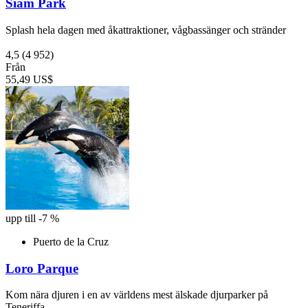
Siam Park
Splash hela dagen med åkattraktioner, vågbassänger och stränder
4,5
(4 952)
Från
55,49 US$
upp till -7 %
Puerto de la Cruz
Loro Parque
Kom nära djuren i en av världens mest älskade djurparker på
Teneriffa