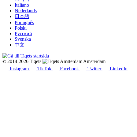
Italiano
Nederlands
日本語
Português
Polski
Русский
Svenska
中文
© 2014-2026 Tiqets
Amsterdam
Instagram
TikTok
Facebook
Twitter
LinkedIn