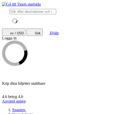
Hjälp
sv / USD
Sök
Logga in
Köp dina biljetter snabbare
4.6 betyg
4.6
Använd appen
Spanien