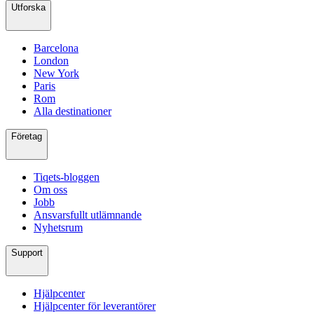
Utforska
Barcelona
London
New York
Paris
Rom
Alla destinationer
Företag
Tiqets-bloggen
Om oss
Jobb
Ansvarsfullt utlämnande
Nyhetsrum
Support
Hjälpcenter
Hjälpcenter för leverantörer