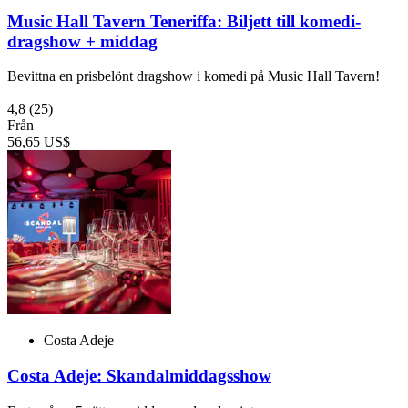
Music Hall Tavern Teneriffa: Biljett till komedi-
dragshow + middag
Bevittna en prisbelönt dragshow i komedi på Music Hall Tavern!
4,8
(25)
Från
56,65 US$
Costa Adeje
Costa Adeje: Skandalmiddagsshow