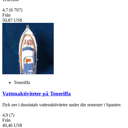
4,7
(6 707)
Från
50,87 US$
Teneriffa
Vattenaktiviteter på Teneriffa
Dyk ner i dussintals vattenaktiviteter under din semester i Spanien
4,9
(7)
Från
40,46 US$