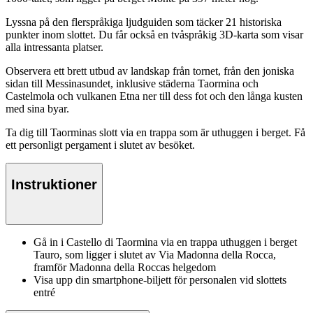
Lyssna på den flerspråkiga ljudguiden som täcker 21 historiska
punkter inom slottet. Du får också en tvåspråkig 3D-karta som visar
alla intressanta platser.
Observera ett brett utbud av landskap från tornet, från den joniska
sidan till Messinasundet, inklusive städerna Taormina och
Castelmola och vulkanen Etna ner till dess fot och den långa kusten
med sina byar.
Ta dig till Taorminas slott via en trappa som är uthuggen i berget. Få
ett personligt pergament i slutet av besöket.
Instruktioner
Gå in i Castello di Taormina via en trappa uthuggen i berget
Tauro, som ligger i slutet av Via Madonna della Rocca,
framför Madonna della Roccas helgedom
Visa upp din smartphone-biljett för personalen vid slottets
entré