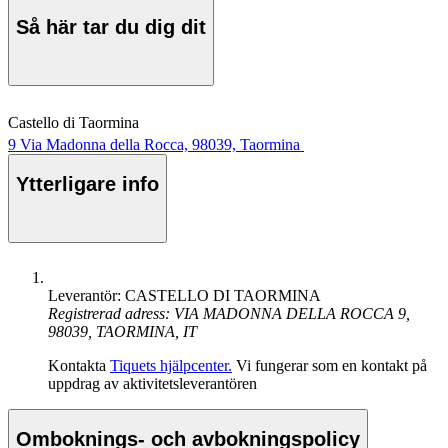
Så här tar du dig dit
Castello di Taormina
9 Via Madonna della Rocca, 98039, Taormina
Ytterligare info
Leverantör: CASTELLO DI TAORMINA
Registrerad adress: VIA MADONNA DELLA ROCCA 9,
98039, TAORMINA, IT
Kontakta
Tiquets hjälpcenter.
Vi fungerar som en kontakt på
uppdrag av aktivitetsleverantören
Omboknings- och avbokningspolicy