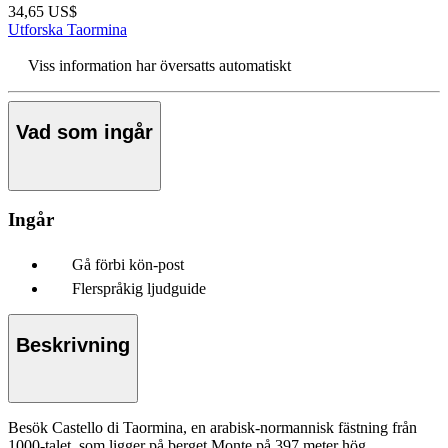
34,65 US$
Utforska Taormina
Viss information har översatts automatiskt
Vad som ingår
Ingår
Gå förbi kön-post
Flerspråkig ljudguide
Beskrivning
Besök Castello di Taormina, en arabisk-normannisk fästning från
1000-talet, som ligger på berget Monte på 397 meter hög.