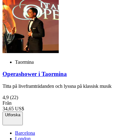
Taormina
Operashower i Taormina
Titta på liveframträdanden och lyssna på klassisk musik
4,9
(22)
Från
34,65 US$
Utforska
Barcelona
London