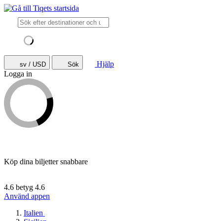
Hjälp
sv / USD
Sök
Logga in
Köp dina biljetter snabbare
4.6 betyg
4.6
Använd appen
Italien