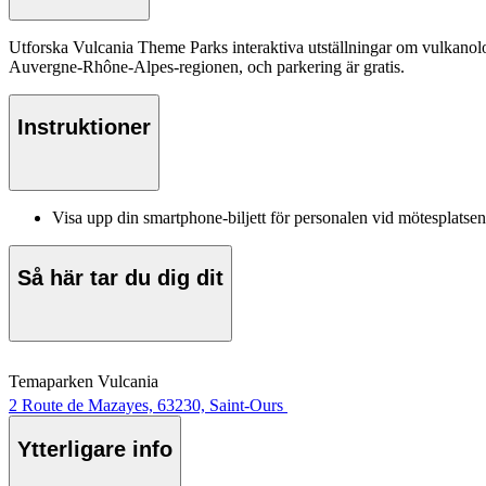
Utforska Vulcania Theme Parks interaktiva utställningar om vulkanolo
Auvergne-Rhône-Alpes-regionen, och parkering är gratis.
Instruktioner
Visa upp din smartphone-biljett för personalen vid mötesplatsen
Så här tar du dig dit
Temaparken Vulcania
2 Route de Mazayes, 63230, Saint-Ours
Ytterligare info