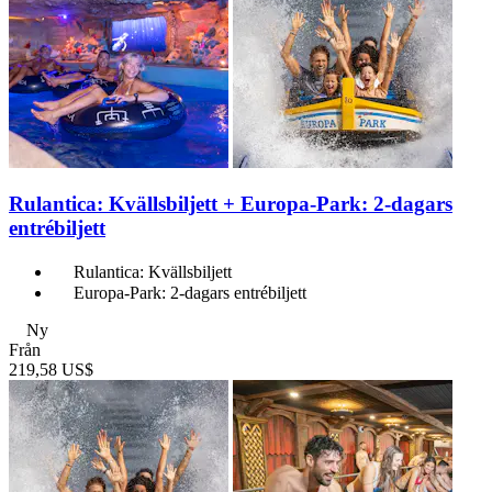
Rulantica: Kvällsbiljett + Europa-Park: 2-dagars
entrébiljett
Rulantica: Kvällsbiljett
Europa-Park: 2-dagars entrébiljett
Ny
Från
219,58 US$