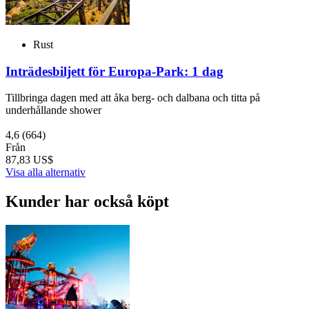
Rust
Inträdesbiljett för Europa-Park: 1 dag
Tillbringa dagen med att åka berg- och dalbana och titta på
underhållande shower
4,6
(664)
Från
87,83 US$
Visa alla alternativ
Kunder har också köpt