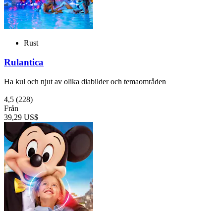
Rust
Rulantica
Ha kul och njut av olika diabilder och temaområden
4,5
(228)
Från
39,29 US$