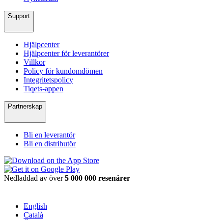
Support
Hjälpcenter
Hjälpcenter för leverantörer
Villkor
Policy för kundomdömen
Integritetspolicy
Tiqets-appen
Partnerskap
Bli en leverantör
Bli en distributör
Nedladdad av över
5 000 000 resenärer
English
Català