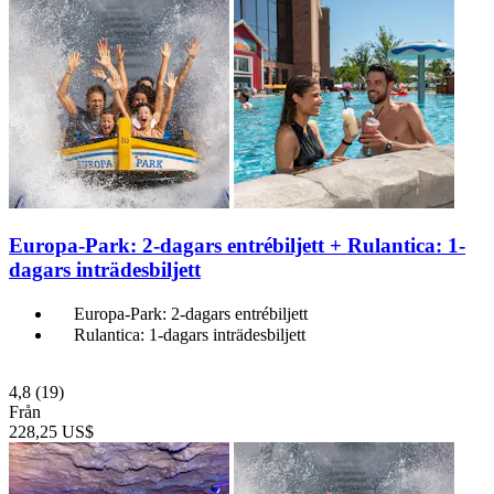
Europa-Park: 2-dagars entrébiljett + Rulantica: 1-
dagars inträdesbiljett
Europa-Park: 2-dagars entrébiljett
Rulantica: 1-dagars inträdesbiljett
4,8
(19)
Från
228,25 US$