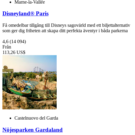
Marne-la-Vallée
Disneyland® Paris
Få omedelbar tillgång till Disneys sagovärld med ett biljettalternativ
som ger dig friheten att skapa ditt perfekta äventyr i båda parkerna
4,6
(14 094)
Från
113,26 US$
Castelnuovo del Garda
Nöjesparken Gardaland