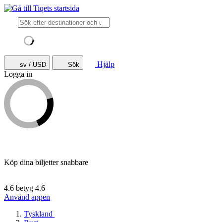
Hjälp
sv / USD
Sök
Logga in
Köp dina biljetter snabbare
4.6 betyg
4.6
Använd appen
Tyskland