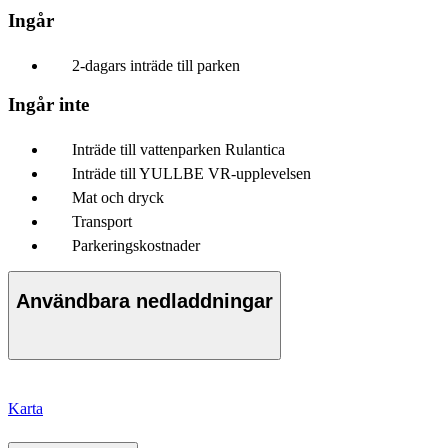
Ingår
2-dagars inträde till parken
Ingår inte
Inträde till vattenparken Rulantica
Inträde till YULLBE VR-upplevelsen
Mat och dryck
Transport
Parkeringskostnader
Användbara nedladdningar
Karta