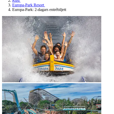
Rust
Europa-Park Resort
Europa-Park: 2-dagars entrébiljett