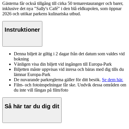
Gästerna får också tillgång till cirka 50 temarestauranger och barer,
inklusive det nya "Sally's Café" i den blå eldkupolen, som öppnar
2026 och utökar parkens kulinariska utbud.
Instruktioner
Denna biljett är giltig i 2 dagar från det datum som valdes vid
bokning
Vänligen visa din biljett vid ingången till Europa-Park
Biljetten måste uppvisas vid inresa och bäras med dig tills du
lämnar Europa-Park
De nuvarande parkreglerna gäller för ditt besök.
Se dem här.
Film- och fotoinspelningar får ske. Undvik dessa områden om
du inte vill fångas på film/foto
Så här tar du dig dit