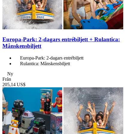
Europa-Park: 2-dagars entrébiljett + Rulantica:
Månskensbiljett
Europa-Park: 2-dagars entrébiljett
Rulantica: Månskensbiljett
Ny
Från
205,14 US$