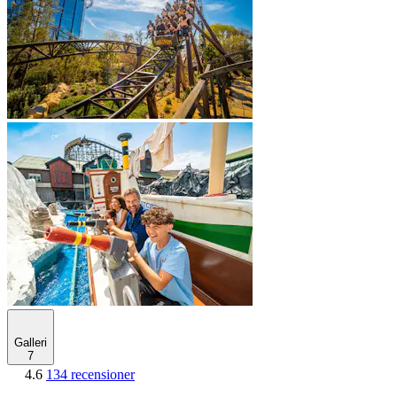
Galleri
7
4.6
134 recensioner