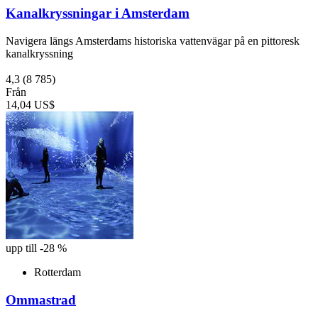
Kanalkryssningar i Amsterdam
Navigera längs Amsterdams historiska vattenvägar på en pittoresk
kanalkryssning
4,3
(8 785)
Från
14,04 US$
upp till -28 %
Rotterdam
Ommastrad