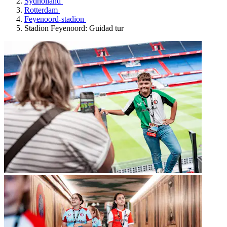
Sydholland
Rotterdam
Feyenoord-stadion
Stadion Feyenoord: Guidad tur