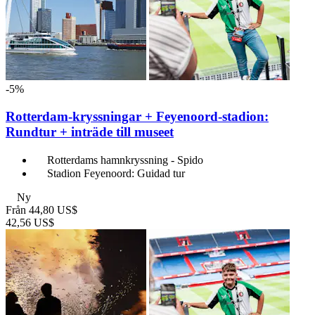
-5%
Rotterdam-kryssningar + Feyenoord-stadion:
Rundtur + inträde till museet
Rotterdams hamnkryssning - Spido
Stadion Feyenoord: Guidad tur
Ny
Från
44,80 US$
42,56 US$