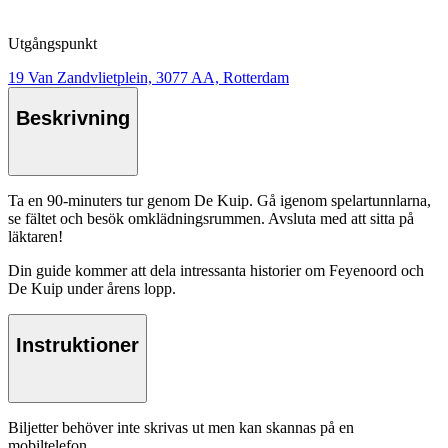
Utgångspunkt
19 Van Zandvlietplein, 3077 AA, Rotterdam
Beskrivning
Ta en 90-minuters tur genom De Kuip. Gå igenom spelartunnlarna,
se fältet och besök omklädningsrummen. Avsluta med att sitta på
läktaren!
Din guide kommer att dela intressanta historier om Feyenoord och
De Kuip under årens lopp.
Instruktioner
Biljetter behöver inte skrivas ut men kan skannas på en
mobiltelefon.