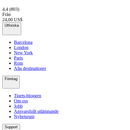
4,4
(803)
Från
24,00 US$
Utforska
Barcelona
London
New York
Paris
Rom
Alla destinationer
Företag
Tiqets-bloggen
Om oss
Jobb
Ansvarsfullt utlämnande
Nyhetsrum
Support