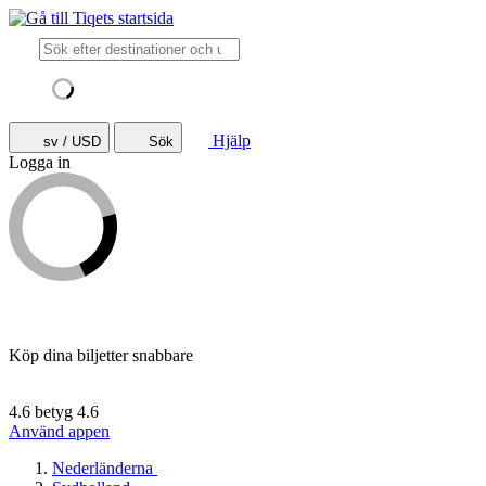
Hjälp
sv / USD
Sök
Logga in
Köp dina biljetter snabbare
4.6 betyg
4.6
Använd appen
Nederländerna