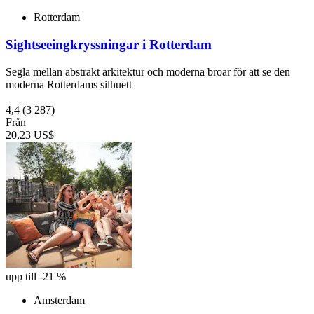
Rotterdam
Sightseeingkryssningar i Rotterdam
Segla mellan abstrakt arkitektur och moderna broar för att se den
moderna Rotterdams silhuett
4,4
(3 287)
Från
20,23 US$
upp till -21 %
Amsterdam