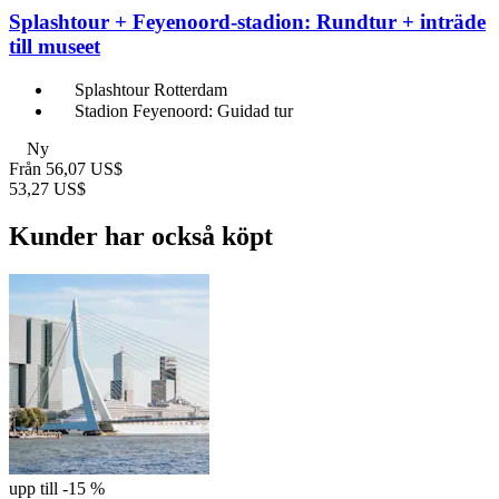
Splashtour + Feyenoord-stadion: Rundtur + inträde
till museet
Splashtour Rotterdam
Stadion Feyenoord: Guidad tur
Ny
Från
56,07 US$
53,27 US$
Kunder har också köpt
upp till -15 %