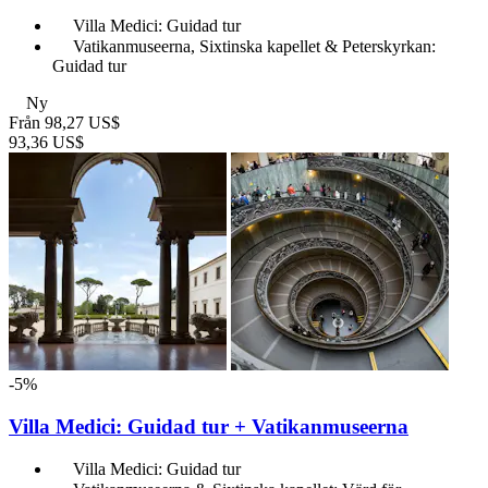
Villa Medici: Guidad tur
Vatikanmuseerna, Sixtinska kapellet & Peterskyrkan:
Guidad tur
Ny
Från
98,27 US$
93,36 US$
-5%
Villa Medici: Guidad tur + Vatikanmuseerna
Villa Medici: Guidad tur