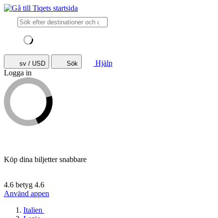
Hjälp
sv / USD
Sök
Logga in
Köp dina biljetter snabbare
4.6 betyg
4.6
Använd appen
Italien