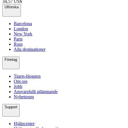
34,57 US$
Utforska
Barcelona
London
New York
Paris
Rom
Alla destinationer
Företag
Tiqets-bloggen
Om oss
Jobb
Ansvarsfullt utlämnande
Nyhetsrum
Support
Hjälpcenter