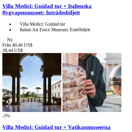
Villa Medici: Guidad tur + Italienska
flygvapenmuseet: Inträdesbiljett
Villa Medici: Guidad tur
Italian Air Force Museum: Entrébiljett
Ny
Från
40,46 US$
38,44 US$
-5%
Villa Medici: Guidad tur + Vatikanmuseerna