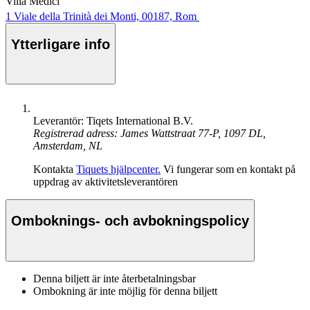
Villa Medici
1 Viale della Trinità dei Monti, 00187, Rom
Ytterligare info
Leverantör: Tiqets International B.V.
Registrerad adress: James Wattstraat 77-P, 1097 DL,
Amsterdam, NL
Kontakta
Tiquets hjälpcenter.
Vi fungerar som en kontakt på
uppdrag av aktivitetsleverantören
Omboknings- och avbokningspolicy
Denna biljett är inte återbetalningsbar
Ombokning är inte möjlig för denna biljett