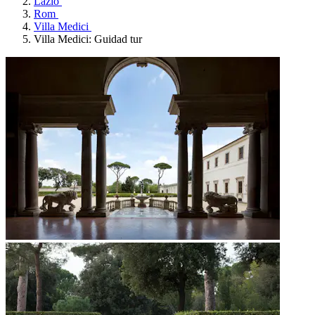
Lazio
Rom
Villa Medici
Villa Medici: Guidad tur