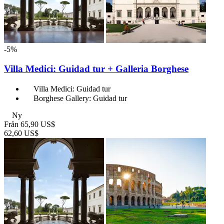
-5%
Villa Medici: Guidad tur + Galleria Borghese
Villa Medici: Guidad tur
Borghese Gallery: Guidad tur
Ny
Från
65,90 US$
62,60 US$