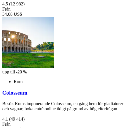
4,5
(12 982)
Från
34,68 US$
upp till -20 %
Rom
Colosseum
Besök Roms imponerande Colosseum, en gång hem för gladiatorer
och vagnar; boka entré online tidigt på grund av hög efterfrågan
4,1
(49 414)
Från