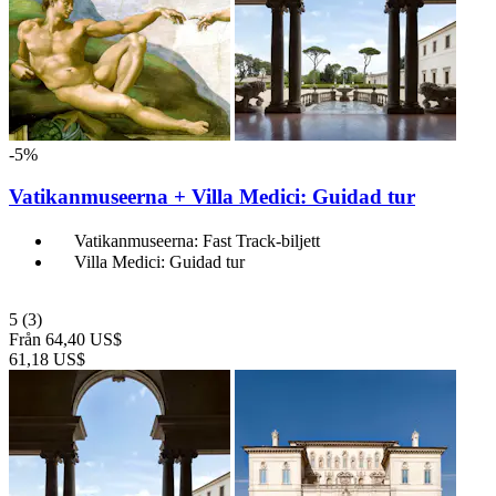
-5%
Vatikanmuseerna + Villa Medici: Guidad tur
Vatikanmuseerna: Fast Track-biljett
Villa Medici: Guidad tur
5
(3)
Från
64,40 US$
61,18 US$