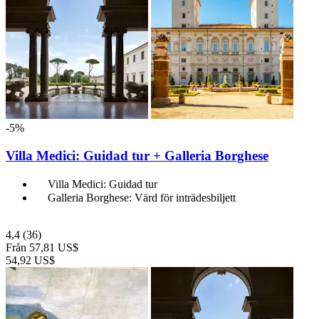
-5%
Villa Medici: Guidad tur + Galleria Borghese
Villa Medici: Guidad tur
Galleria Borghese: Värd för inträdesbiljett
4,4
(36)
Från
57,81 US$
54,92 US$