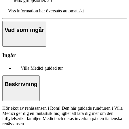
Max gruppstorlek
25
Viss information har översatts automatiskt
Vad som ingår
Ingår
Villa Medici guidad tur
Beskrivning
Hör ekot av renässansen i Rom! Den här guidade rundturen i Villa
Medici ger dig en fantastisk möjlighet att lära dig mer om den
inflytelserika familjen Medici och deras inverkan på den italienska
renässansen.