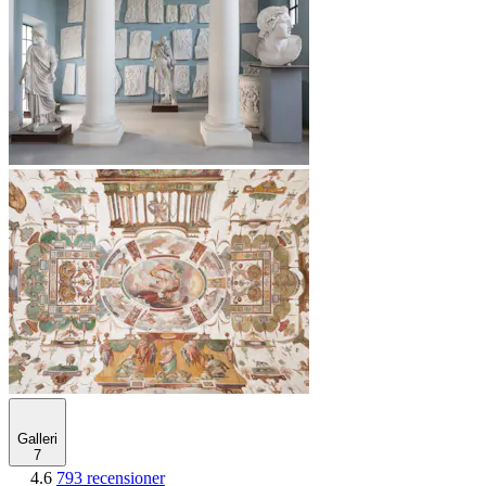
Galleri
7
4.6
793 recensioner