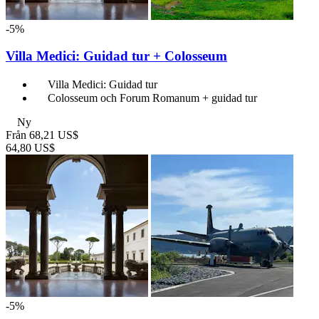
-5%
Villa Medici: Guidad tur + Colosseum
Villa Medici: Guidad tur
Colosseum och Forum Romanum + guidad tur
Ny
Från
68,21 US$
64,80 US$
-5%