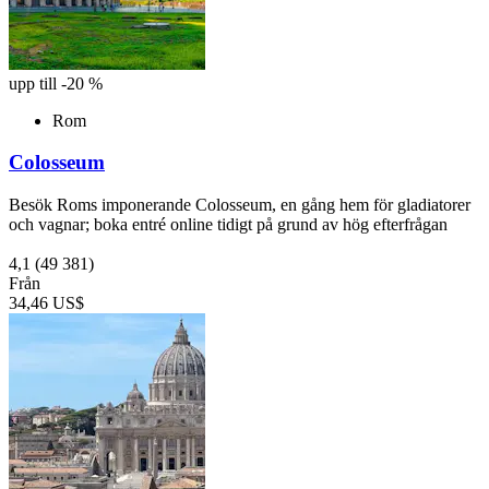
upp till -20 %
Rom
Colosseum
Besök Roms imponerande Colosseum, en gång hem för gladiatorer
och vagnar; boka entré online tidigt på grund av hög efterfrågan
4,1
(49 381)
Från
34,46 US$