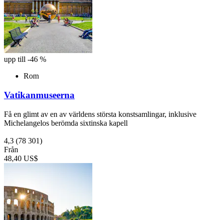
upp till -46 %
Rom
Vatikanmuseerna
Få en glimt av en av världens största konstsamlingar, inklusive
Michelangelos berömda sixtinska kapell
4,3
(78 301)
Från
48,40 US$