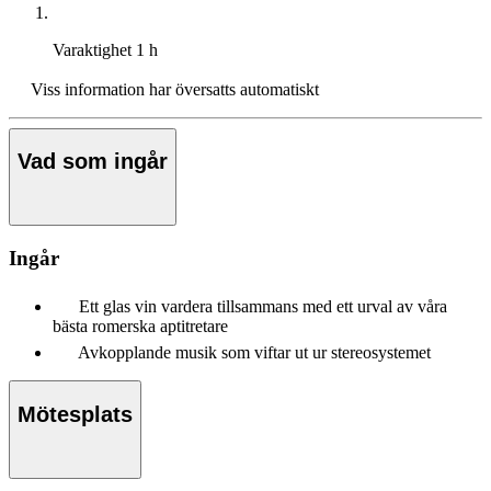
Varaktighet
1 h
Viss information har översatts automatiskt
Vad som ingår
Ingår
Ett glas vin vardera tillsammans med ett urval av våra
bästa romerska aptitretare
Avkopplande musik som viftar ut ur stereosystemet
Mötesplats