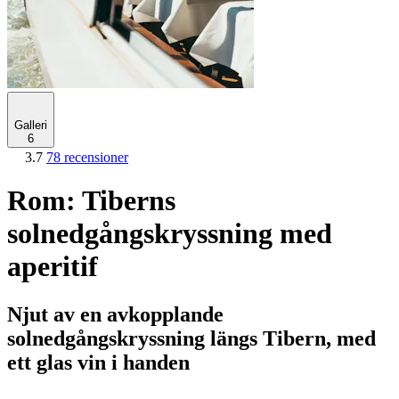
Galleri
6
3.7
78 recensioner
Rom: Tiberns
solnedgångskryssning med
aperitif
Njut av en avkopplande
solnedgångskryssning längs Tibern, med
ett glas vin i handen