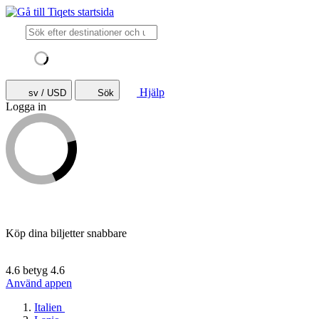
Hjälp
sv / USD
Sök
Logga in
Köp dina biljetter snabbare
4.6 betyg
4.6
Använd appen
Italien