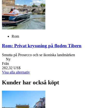
Rom
Rom: Privat kryssning på floden Tibern
Smutta på Prosecco och se ikoniska landmärken
Ny
Från
282,32 US$
Visa alla alternativ
Kunder har också köpt