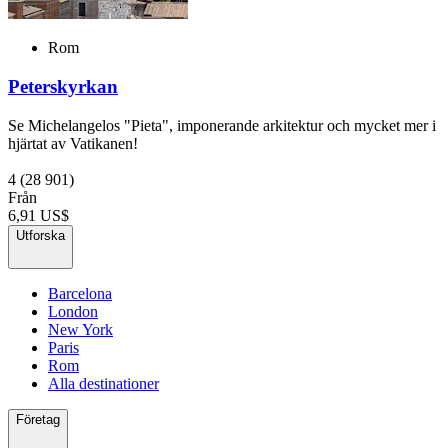
Rom
Peterskyrkan
Se Michelangelos "Pieta", imponerande arkitektur och mycket mer i
hjärtat av Vatikanen!
4
(28 901)
Från
6,91 US$
Utforska
Barcelona
London
New York
Paris
Rom
Alla destinationer
Företag