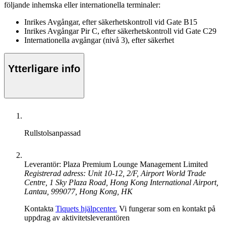
följande inhemska eller internationella terminaler:
Inrikes Avgångar, efter säkerhetskontroll vid Gate B15
Inrikes Avgångar Pir C, efter säkerhetskontroll vid Gate C29
Internationella avgångar (nivå 3), efter säkerhet
Ytterligare info
Rullstolsanpassad
Leverantör: Plaza Premium Lounge Management Limited
Registrerad adress: Unit 10-12, 2/F, Airport World Trade
Centre, 1 Sky Plaza Road, Hong Kong International Airport,
Lantau, 999077, Hong Kong, HK
Kontakta
Tiquets hjälpcenter.
Vi fungerar som en kontakt på
uppdrag av aktivitetsleverantören