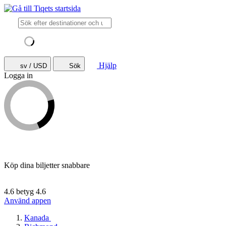
Hjälp
sv / USD
Sök
Logga in
Köp dina biljetter snabbare
4.6 betyg
4.6
Använd appen
Kanada