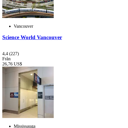
Vancouver
Science World Vancouver
4,4
(227)
Från
26,76 US$
Mississauga