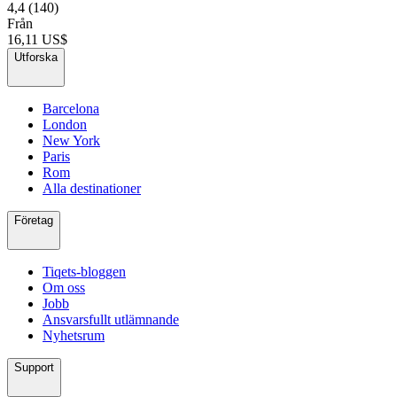
4,4
(140)
Från
16,11 US$
Utforska
Barcelona
London
New York
Paris
Rom
Alla destinationer
Företag
Tiqets-bloggen
Om oss
Jobb
Ansvarsfullt utlämnande
Nyhetsrum
Support