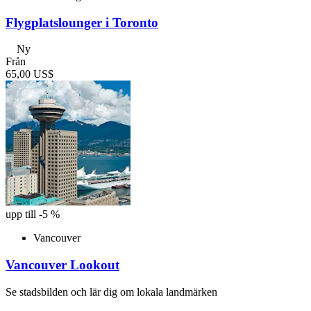
Flygplatslounger i Toronto
Ny
Från
65,00 US$
upp till -5 %
Vancouver
Vancouver Lookout
Se stadsbilden och lär dig om lokala landmärken