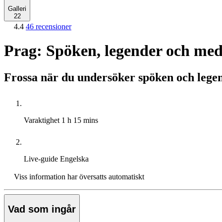
Galleri
22
4.4
46 recensioner
Prag: Spöken, legender och mede
Frossa när du undersöker spöken och lege
Varaktighet
1 h 15 mins
Live-guide
Engelska
Viss information har översatts automatiskt
Vad som ingår