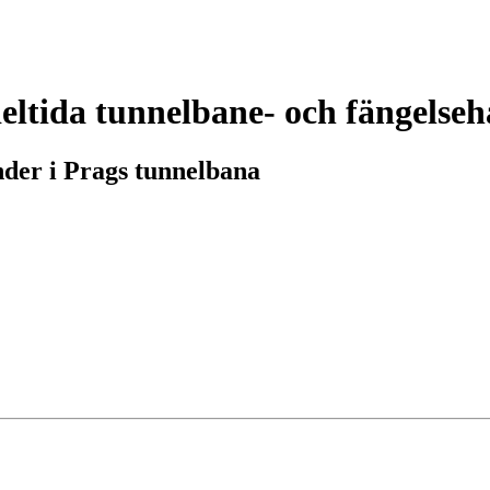
ltida tunnelbane- och fängelseh
nder i Prags tunnelbana