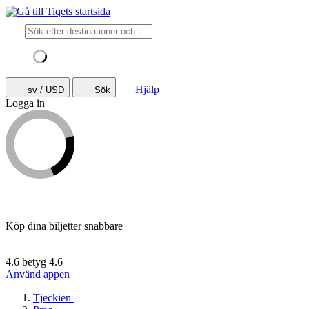
Hjälp
sv / USD
Sök
Logga in
Köp dina biljetter snabbare
4.6 betyg
4.6
Använd appen
Tjeckien