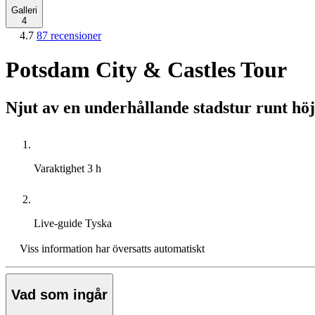
Galleri
4
4.7
87 recensioner
Potsdam City & Castles Tour
Njut av en underhållande stadstur runt h
Varaktighet
3 h
Live-guide
Tyska
Viss information har översatts automatiskt
Vad som ingår