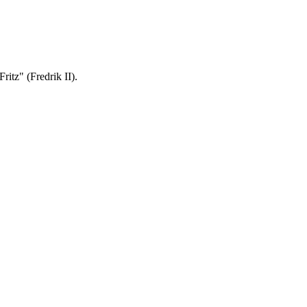
itz" (Fredrik II).