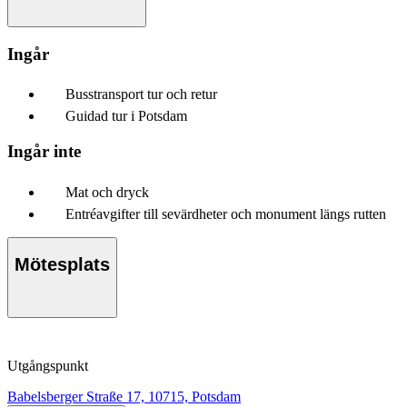
Ingår
Busstransport tur och retur
Guidad tur i Potsdam
Ingår inte
Mat och dryck
Entréavgifter till sevärdheter och monument längs rutten
Mötesplats
Utgångspunkt
Babelsberger Straße 17, 10715, Potsdam