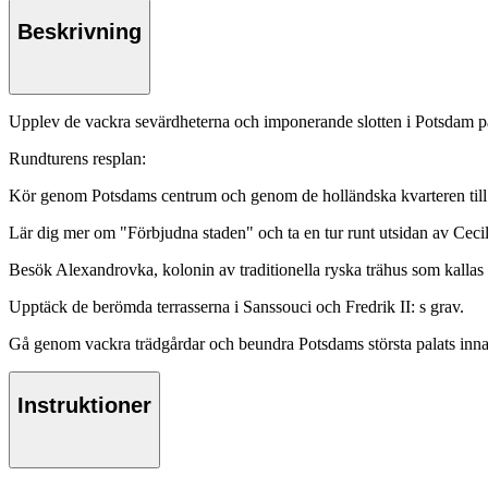
Beskrivning
Upplev de vackra sevärdheterna och imponerande slotten i Potsdam på d
Rundturens resplan:
Kör genom Potsdams centrum och genom de holländska kvarteren till
Lär dig mer om "Förbjudna staden" och ta en tur runt utsidan av Cecil
Besök Alexandrovka, kolonin av traditionella ryska trähus som kallas "
Upptäck de berömda terrasserna i Sanssouci och Fredrik II: s grav.
Gå genom vackra trädgårdar och beundra Potsdams största palats inn
Instruktioner