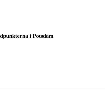
öjdpunkterna i Potsdam