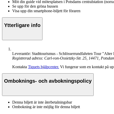
Möt din guide vid mötesplatsen i Potsdams centralstation (norr
Se upp för den gröna bussen
Visa upp din smartphone-biljett för föraren
Ytterligare info
Leverantör: Stadttourismus - Schlösserrundfahrten Tour "Alter 
Registrerad adress: Carl-von-Ossietzky-Str. 25, 14471, Potsd
Kontakta
Tiquets hjälpcenter.
Vi fungerar som en kontakt på upp
Omboknings- och avbokningspolicy
Denna biljett är inte återbetalningsbar
Ombokning är inte möjlig för denna biljett