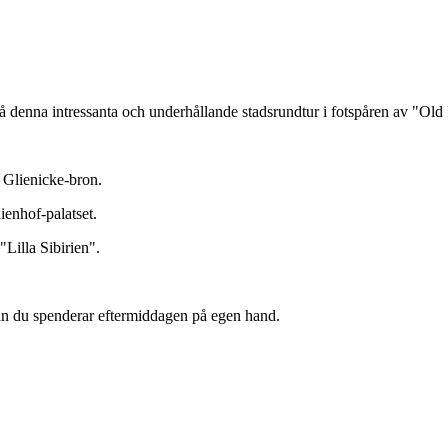
enna intressanta och underhållande stadsrundtur i fotspåren av "Old Fr
 Glienicke-bron.
ienhof-palatset.
Lilla Sibirien".
an du spenderar eftermiddagen på egen hand.