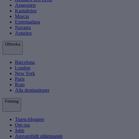
Aragonien
Kantabrien
Murcia
Extremadura
Navarra
Asturien
Utforska
Barcelona
London
New York
Paris
Rom
Alla destinationer
Företag
Tiqets-bloggen
Om oss
Jobb
Ansvarsfullt utlämnande