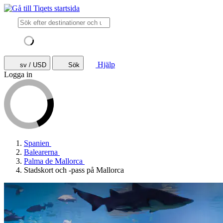
Hjälp
sv / USD
Sök
Logga in
Spanien
Balearerna
Palma de Mallorca
Stadskort och -pass på Mallorca