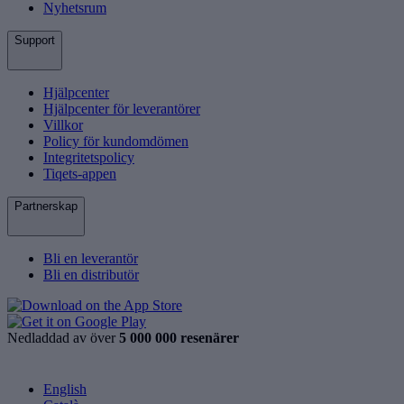
Nyhetsrum
Support
Hjälpcenter
Hjälpcenter för leverantörer
Villkor
Policy för kundomdömen
Integritetspolicy
Tiqets-appen
Partnerskap
Bli en leverantör
Bli en distributör
Nedladdad av över
5 000 000 resenärer
English