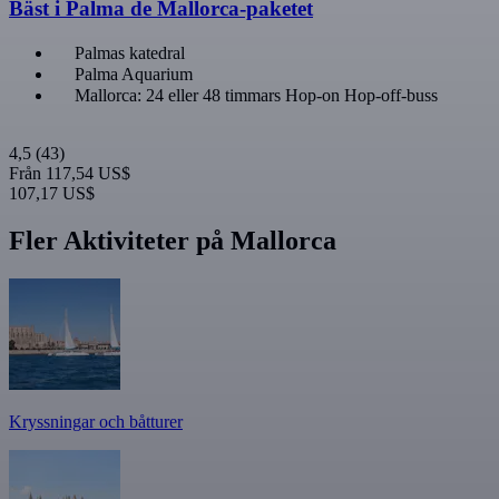
Bäst i Palma de Mallorca-paketet
Palmas katedral
Palma Aquarium
Mallorca: 24 eller 48 timmars Hop-on Hop-off-buss
4,5
(43)
Från
117,54 US$
107,17 US$
Fler Aktiviteter på Mallorca
Kryssningar och båtturer