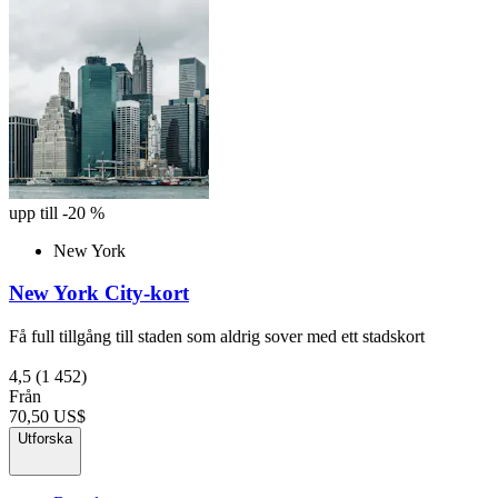
upp till -20 %
New York
New York City-kort
Få full tillgång till staden som aldrig sover med ett stadskort
4,5
(1 452)
Från
70,50 US$
Utforska