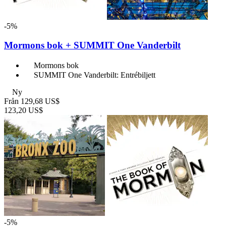
-5%
Mormons bok + SUMMIT One Vanderbilt
Mormons bok
SUMMIT One Vanderbilt: Entrébiljett
Ny
Från
129,68 US$
123,20 US$
-5%