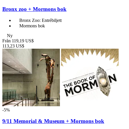
Bronx zoo + Mormons bok
Bronx Zoo: Entrébiljett
Mormons bok
Ny
Från
119,19 US$
113,23 US$
-5%
9/11 Memorial & Museum + Mormons bok