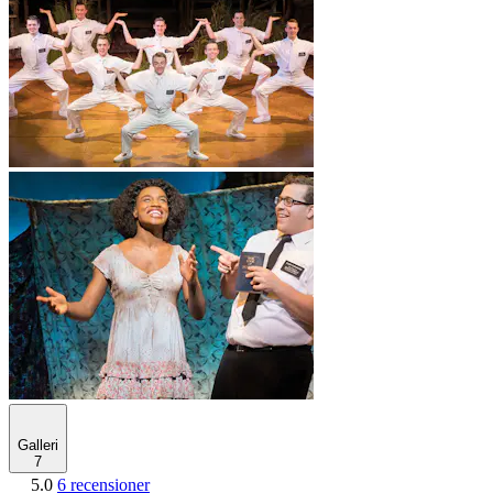
Galleri
7
5.0
6 recensioner