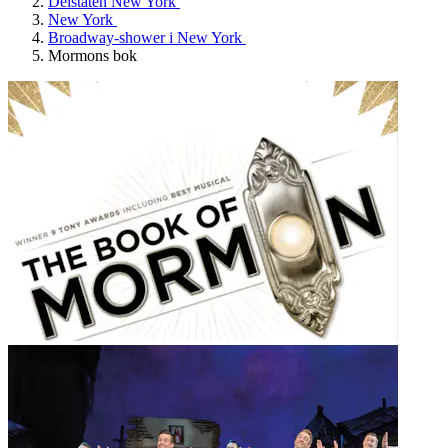
Delstaten New York
New York
Broadway-shower i New York
Mormons bok