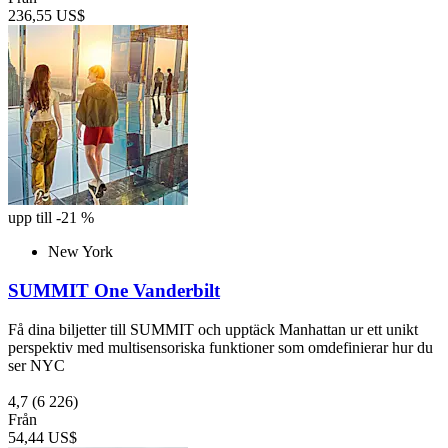
236,55 US$
upp till -21 %
New York
SUMMIT One Vanderbilt
Få dina biljetter till SUMMIT och upptäck Manhattan ur ett unikt
perspektiv med multisensoriska funktioner som omdefinierar hur du
ser NYC
4,7
(6 226)
Från
54,44 US$