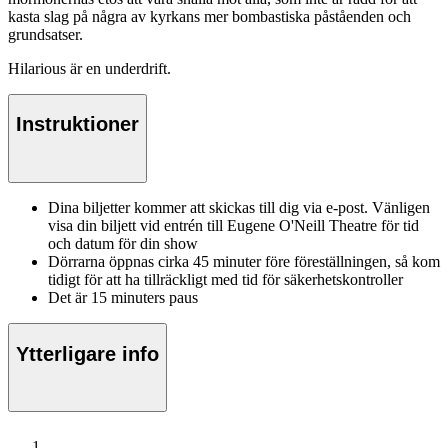
kasta slag på några av kyrkans mer bombastiska påståenden och
grundsatser.
Hilarious är en underdrift.
Instruktioner
Dina biljetter kommer att skickas till dig via e-post. Vänligen
visa din biljett vid entrén till Eugene O'Neill Theatre för tid
och datum för din show
Dörrarna öppnas cirka 45 minuter före föreställningen, så kom
tidigt för att ha tillräckligt med tid för säkerhetskontroller
Det är 15 minuters paus
Ytterligare info