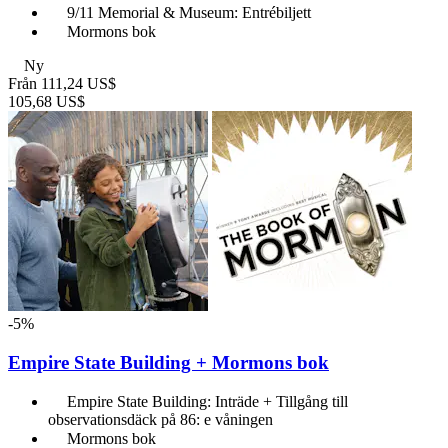
9/11 Memorial & Museum: Entrébiljett
Mormons bok
Ny
Från
111,24 US$
105,68 US$
-5%
Empire State Building + Mormons bok
Empire State Building: Inträde + Tillgång till
observationsdäck på 86: e våningen
Mormons bok