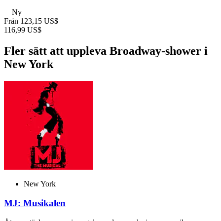
Ny
Från
123,15 US$
116,99 US$
Fler sätt att uppleva Broadway-shower i
New York
New York
MJ: Musikalen