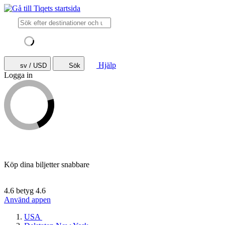
Hjälp
sv / USD
Sök
Logga in
Köp dina biljetter snabbare
4.6 betyg
4.6
Använd appen
USA