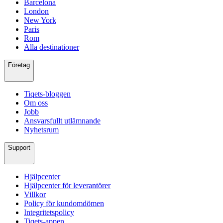
Barcelona
London
New York
Paris
Rom
Alla destinationer
Företag
Tiqets-bloggen
Om oss
Jobb
Ansvarsfullt utlämnande
Nyhetsrum
Support
Hjälpcenter
Hjälpcenter för leverantörer
Villkor
Policy för kundomdömen
Integritetspolicy
Tiqets-appen