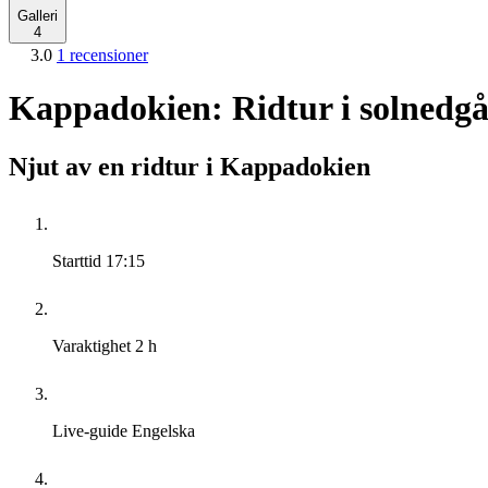
Galleri
4
3.0
1 recensioner
Kappadokien: Ridtur i solnedg
Njut av en ridtur i Kappadokien
Starttid
17:15
Varaktighet
2 h
Live-guide
Engelska