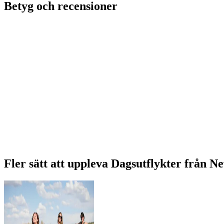
Betyg och recensioner
Fler sätt att uppleva Dagsutflykter från N