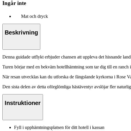
Ingår inte
Mat och dryck
Beskrivning
Denna guidade utflykt erbjuder chansen att uppleva det hisnande land
Turen börjar med en bekväm hotellhämtning som tar dig till en ranch
När resan utvecklas kan du utforska de fängslande kyrkorna i Rose Va
Den sista delen av detta oförglömliga hästäventyr avslöjar fler naturl
Instruktioner
Fyll i upphämtningsplatsen för ditt hotell i kassan