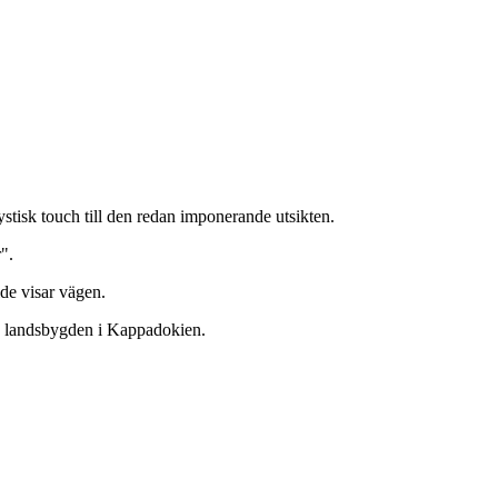
stisk touch till den redan imponerande utsikten.
".
de visar vägen.
nde landsbygden i Kappadokien.