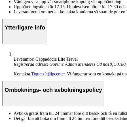
Vänligen visa upp vår smartphone-kupong vid upphämtning
Upphämtningstiden är 17.15. Upplevelsen börjar kl. 17.30 och 
Leverantören kommer att kontakta kunderna så snart de gör en
Ytterligare info
Leverantör: Cappadocia Life Travel
Registrerad adress: Goreme Adnan Menderes Cd no10, 50180,
Kontakta
Tiquets hjälpcenter.
Vi fungerar som en kontakt på upp
Omboknings- och avbokningspolicy
Avboka gratis fram till 24 timmar före ditt besök och få en fulls
Det går bra att boka om fram till 24 timmar före ditt besöksdat