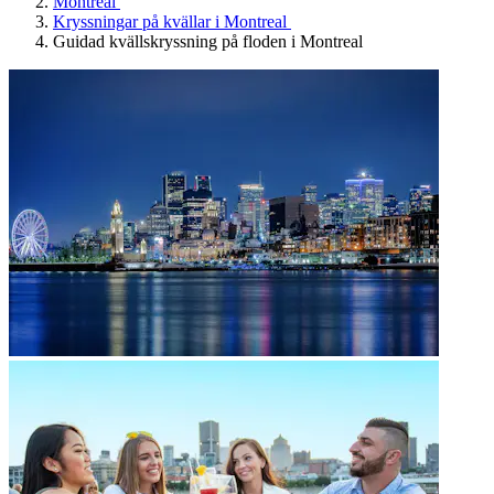
Montreal
Kryssningar på kvällar i Montreal
Guidad kvällskryssning på floden i Montreal