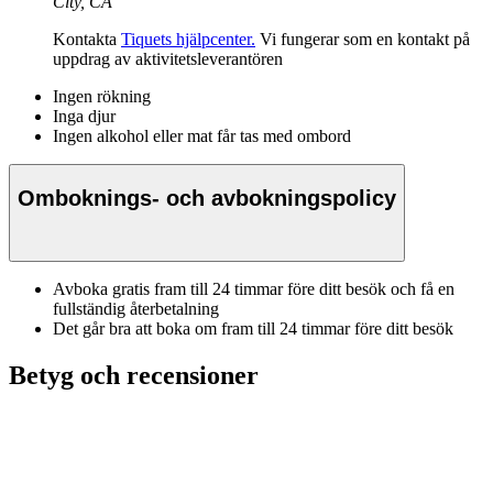
City, CA
Kontakta
Tiquets hjälpcenter.
Vi fungerar som en kontakt på
uppdrag av aktivitetsleverantören
Ingen rökning
Inga djur
Ingen alkohol eller mat får tas med ombord
Omboknings- och avbokningspolicy
Avboka gratis fram till 24 timmar före ditt besök och få en
fullständig återbetalning
Det går bra att boka om fram till 24 timmar före ditt besök
Betyg och recensioner