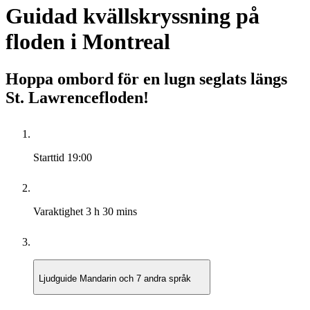
Guidad kvällskryssning på
floden i Montreal
Hoppa ombord för en lugn seglats längs
St. Lawrencefloden!
Starttid
19:00
Varaktighet
3 h 30 mins
Ljudguide
Mandarin och 7 andra språk