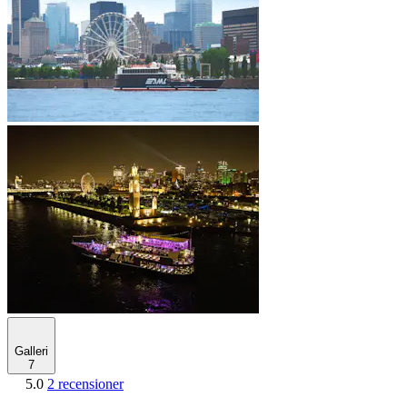
Galleri
7
5.0
2 recensioner