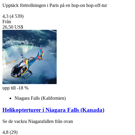
Upptäck förtrollningen i Paris på en hop-on hop-off-tur
4,3
(4 539)
Från
26,50 US$
upp till -18 %
Niagara Falls (Kalifornien)
Helikopterturer i Niagara Falls (Kanada)
Se de vackra Niagarafallen från ovan
4,8
(29)