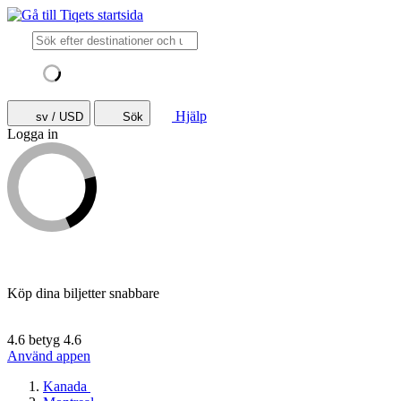
Hjälp
sv / USD
Sök
Logga in
Köp dina biljetter snabbare
4.6 betyg
4.6
Använd appen
Kanada