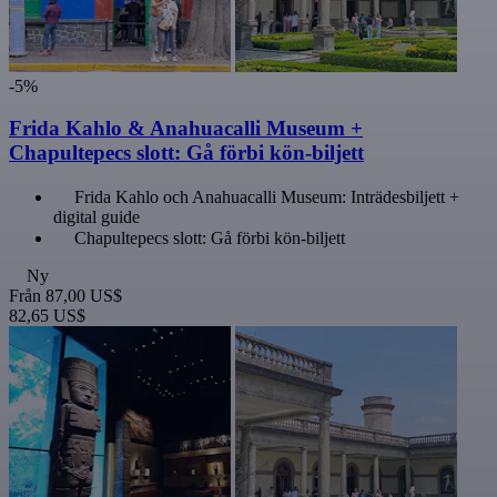
-5%
Frida Kahlo & Anahuacalli Museum +
Chapultepecs slott: Gå förbi kön-biljett
Frida Kahlo och Anahuacalli Museum: Inträdesbiljett +
digital guide
Chapultepecs slott: Gå förbi kön-biljett
Ny
Från
87,00 US$
82,65 US$