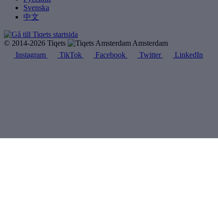
Svenska
中文
© 2014-2026 Tiqets
Amsterdam
Instagram
TikTok
Facebook
Twitter
LinkedIn