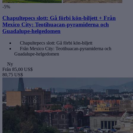
-5%
Chapultepecs slott: Gå förbi kön-biljett + Från
Mexico City: Teotihuacan-pyramiderna och
Guadalupe-helgedomen
Chapultepecs slott: Gå förbi kön-biljett
Från Mexico City: Teotihuacan-pyramiderna och
Guadalupe-helgedomen
Ny
Från
85,00 US$
80,75 US$