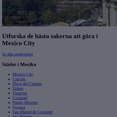
Utforska de bästa sakerna att göra i
Mexico City
Se alla upplevelser
Städer i Mexiko
Mexico City
Cancún
Playa del Carmen
Tulum
Veracruz
Cozumel
Puerto Morelos
Oaxaca
San Miguel de Cozumel
Isla Mujeres