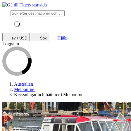
Hjälp
sv / USD
Sök
Logga in
Australien
Melbourne
Kryssningar och båtturer i Melbourne