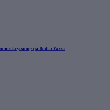
immes kryssning på floden Yarra