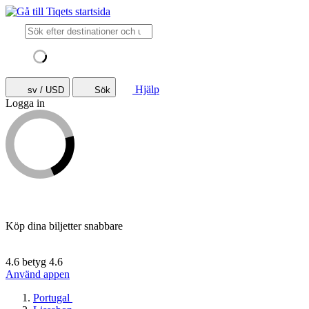
Hjälp
sv / USD
Sök
Logga in
Köp dina biljetter snabbare
4.6 betyg
4.6
Använd appen
Portugal