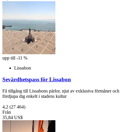
upp till -11 %
Lissabon
Sevärdhetspass för Lissabon
Få tillgång till Lissabons pärlor, njut av exklusiva förmåner och
fördjupa dig enkelt i stadens kultur
4,2
(27 464)
Från
35,84 US$