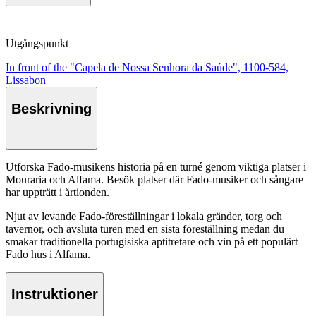
Utgångspunkt
In front of the "Capela de Nossa Senhora da Saúde", 1100-584,
Lissabon
Beskrivning
Utforska Fado-musikens historia på en turné genom viktiga platser i
Mouraria och Alfama. Besök platser där Fado-musiker och sångare
har uppträtt i årtionden.
Njut av levande Fado-föreställningar i lokala gränder, torg och
tavernor, och avsluta turen med en sista föreställning medan du
smakar traditionella portugisiska aptitretare och vin på ett populärt
Fado hus i Alfama.
Instruktioner