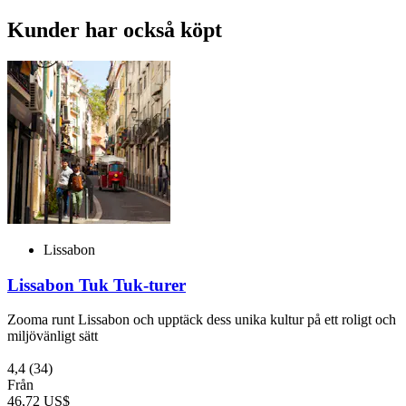
Kunder har också köpt
Lissabon
Lissabon Tuk Tuk-turer
Zooma runt Lissabon och upptäck dess unika kultur på ett roligt och
miljövänligt sätt
4,4
(34)
Från
46,72 US$