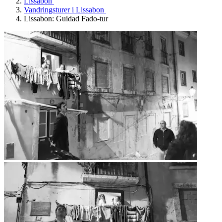
Lissabon
Vandringsturer i Lissabon
Lissabon: Guidad Fado-tur