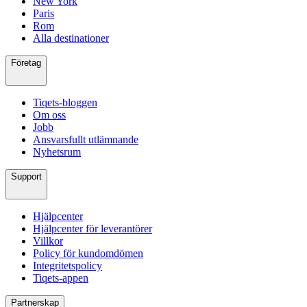
New York
Paris
Rom
Alla destinationer
Företag
Tiqets-bloggen
Om oss
Jobb
Ansvarsfullt utlämnande
Nyhetsrum
Support
Hjälpcenter
Hjälpcenter för leverantörer
Villkor
Policy för kundomdömen
Integritetspolicy
Tiqets-appen
Partnerskap