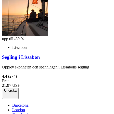
upp till -30 %
Lissabon
Segling i Lissabon
Upplev skönheten och spänningen i Lissabons segling
4,4
(274)
Från
21,97 US$
Utforska
Barcelona
London