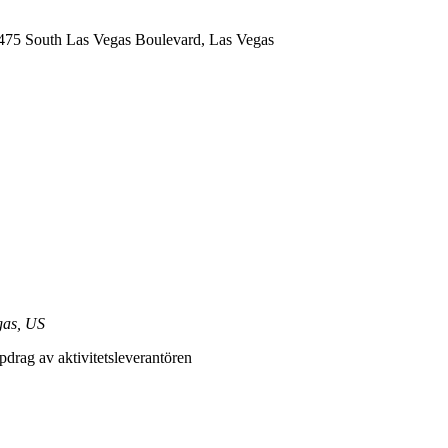
, 3475 South Las Vegas Boulevard, Las Vegas
gas, US
drag av aktivitetsleverantören