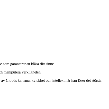
som garanterar att blåsa ditt sinne.
ch manipulera verkligheten.
 Clouds karisma, kvickhet och intellekt när han löser det största