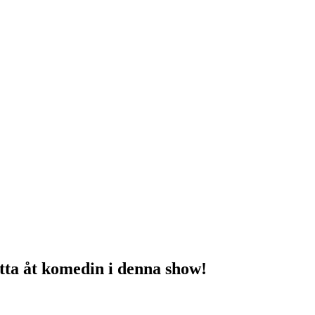
atta åt komedin i denna show!