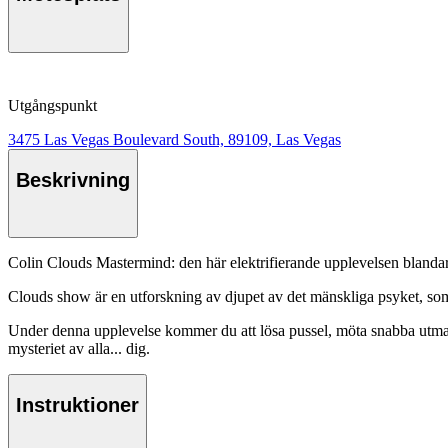
Utgångspunkt
3475 Las Vegas Boulevard South, 89109, Las Vegas
Beskrivning
Colin Clouds Mastermind: den här elektrifierande upplevelsen blandar 
Clouds show är en utforskning av djupet av det mänskliga psyket, som
Under denna upplevelse kommer du att lösa pussel, möta snabba utmani
mysteriet av alla... dig.
Instruktioner