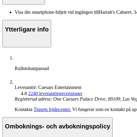
Visa din smartphone-biljett vid ingången tillHarrah's Cabaret
Ytterligare info
Rullstolsanpassad
Leverantör: Caesars Entertainment
4.8
2240 leverantörsrecensioner
Registrerad adress: One Caesars Palace Drive, 89109, Las Ve
Kontakta
Tiquets hjälpcenter.
Vi fungerar som en kontakt på upp
Omboknings- och avbokningspolicy