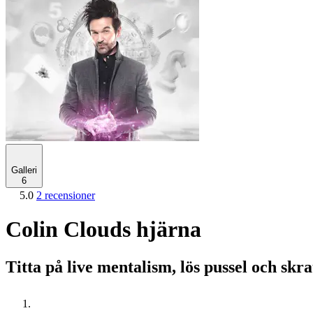
Galleri
6
5.0
2 recensioner
Colin Clouds hjärna
Titta på live mentalism, lös pussel och skr