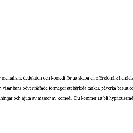
mentalism, deduktion och komedi för att skapa en oförglömlig händelse 
 visar hans oöverträffade förmågor att härleda tankar, påverka beslut o
ngar och njuta av massor av komedi. Du kommer att bli hypnotiserad av