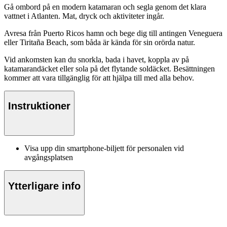
Gå ombord på en modern katamaran och segla genom det klara
vattnet i Atlanten. Mat, dryck och aktiviteter ingår.
Avresa från Puerto Ricos hamn och bege dig till antingen Veneguera
eller Tiritaña Beach, som båda är kända för sin orörda natur.
Vid ankomsten kan du snorkla, bada i havet, koppla av på
katamarandäcket eller sola på det flytande soldäcket. Besättningen
kommer att vara tillgänglig för att hjälpa till med alla behov.
Instruktioner
Visa upp din smartphone-biljett för personalen vid
avgångsplatsen
Ytterligare info