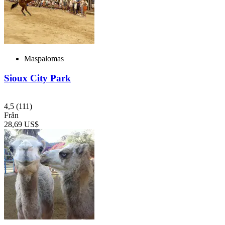
Maspalomas
Sioux City Park
4,5
(111)
Från
28,69 US$