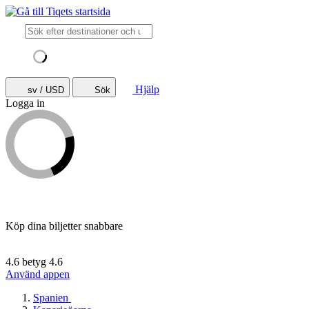
Hjälp
sv / USD
Sök
Logga in
Köp dina biljetter snabbare
4.6 betyg
4.6
Använd appen
Spanien