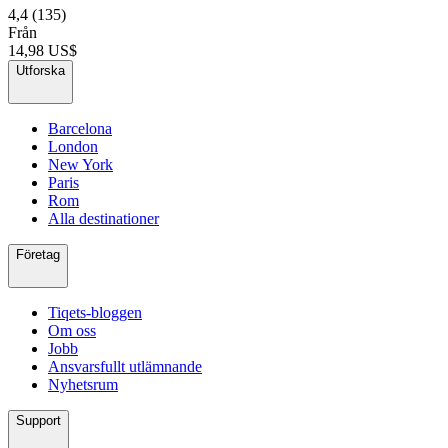
4,4
(135)
Från
14,98 US$
Utforska
Barcelona
London
New York
Paris
Rom
Alla destinationer
Företag
Tiqets-bloggen
Om oss
Jobb
Ansvarsfullt utlämnande
Nyhetsrum
Support