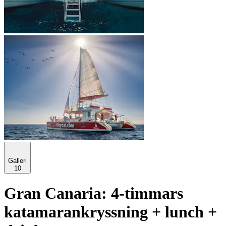
Galleri
10
Gran Canaria: 4-timmars
katamarankryssning + lunch +