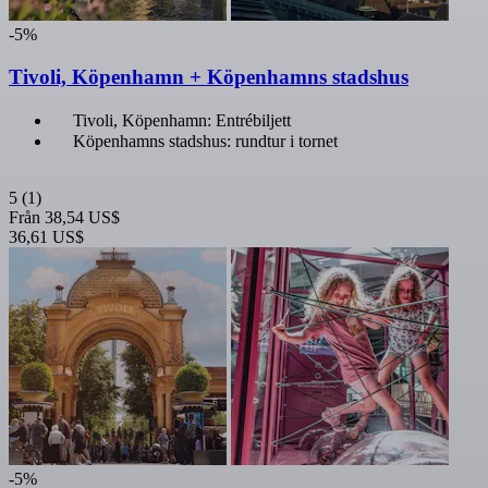
-5%
Tivoli, Köpenhamn + Köpenhamns stadshus
Tivoli, Köpenhamn: Entrébiljett
Köpenhamns stadshus: rundtur i tornet
5
(1)
Från
38,54 US$
36,61 US$
-5%