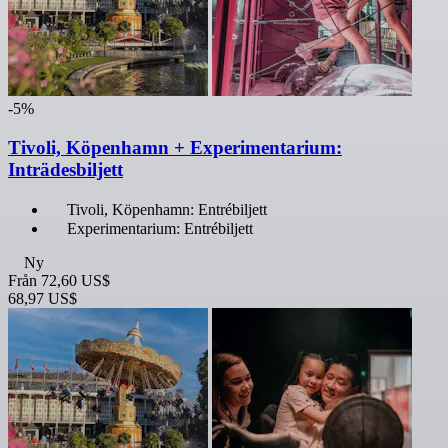
-5%
Tivoli, Köpenhamn + Experimentarium:
Inträdesbiljett
Tivoli, Köpenhamn: Entrébiljett
Experimentarium: Entrébiljett
Ny
Från
72,60 US$
68,97 US$