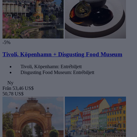
-5%
Tivoli, Köpenhamn + Disgusting Food Museum
Tivoli, Köpenhamn: Entrébiljett
Disgusting Food Museum: Entrébiljett
Ny
Från
53,46 US$
50,78 US$