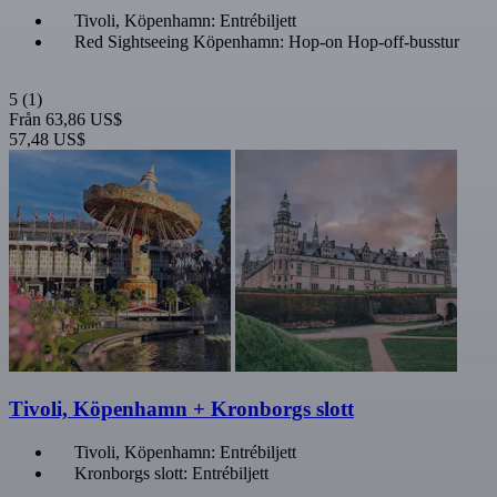
Tivoli, Köpenhamn: Entrébiljett
Red Sightseeing Köpenhamn: Hop-on Hop-off-busstur
5
(1)
Från
63,86 US$
57,48 US$
Tivoli, Köpenhamn + Kronborgs slott
Tivoli, Köpenhamn: Entrébiljett
Kronborgs slott: Entrébiljett