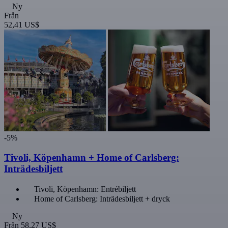
Ny
Från
52,41 US$
-5%
Tivoli, Köpenhamn + Home of Carlsberg:
Inträdesbiljett
Tivoli, Köpenhamn: Entrébiljett
Home of Carlsberg: Inträdesbiljett + dryck
Ny
Från
58,27 US$