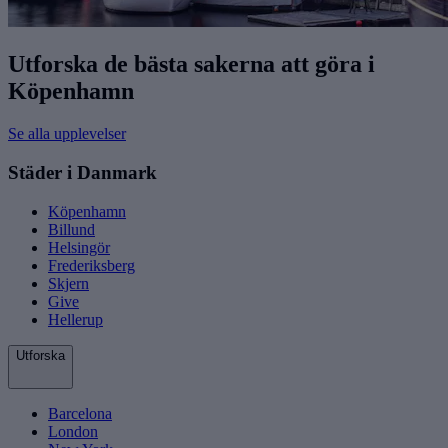
Utforska de bästa sakerna att göra i
Köpenhamn
Se alla upplevelser
Städer i Danmark
Köpenhamn
Billund
Helsingör
Frederiksberg
Skjern
Give
Hellerup
Utforska
Barcelona
London