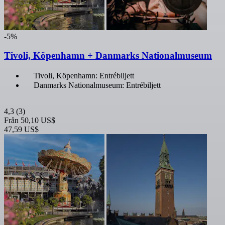
-5%
Tivoli, Köpenhamn + Danmarks Nationalmuseum
Tivoli, Köpenhamn: Entrébiljett
Danmarks Nationalmuseum: Entrébiljett
4,3
(3)
Från
50,10 US$
47,59 US$