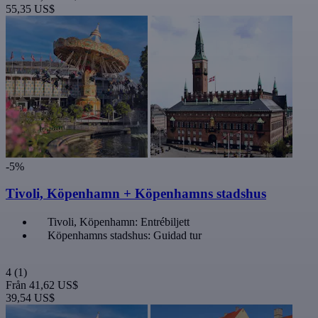
55,35 US$
-5%
Tivoli, Köpenhamn + Köpenhamns stadshus
Tivoli, Köpenhamn: Entrébiljett
Köpenhamns stadshus: Guidad tur
4
(1)
Från
41,62 US$
39,54 US$