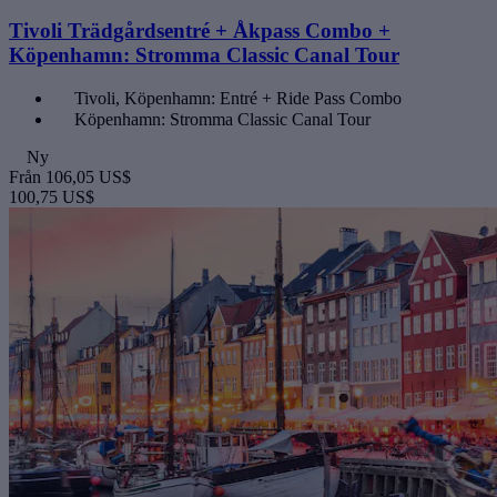
Tivoli Trädgårdsentré + Åkpass Combo +
Köpenhamn: Stromma Classic Canal Tour
Tivoli, Köpenhamn: Entré + Ride Pass Combo
Köpenhamn: Stromma Classic Canal Tour
Ny
Från
106,05 US$
100,75 US$