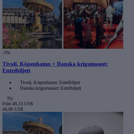
-5%
Tivoli, Köpenhamn + Danska krigsmuseet:
Entrébiljett
Tivoli, Köpenhamn: Entrébiljett
Danska krigsmuseet: Entrébiljett
Ny
Från
49,33 US$
46,86 US$