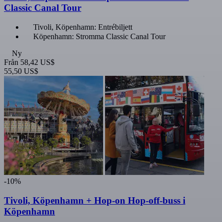
Classic Canal Tour
Tivoli, Köpenhamn: Entrébiljett
Köpenhamn: Stromma Classic Canal Tour
Ny
Från
58,42 US$
55,50 US$
-10%
Tivoli, Köpenhamn + Hop-on Hop-off-buss i
Köpenhamn