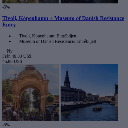
-5%
Tivoli, Köpenhamn + Museum of Danish Resistance
Entry
Tivoli, Köpenhamn: Entrébiljett
Museum of Danish Resistance: Entrébiljett
Ny
Från
49,33 US$
46,86 US$
-5%