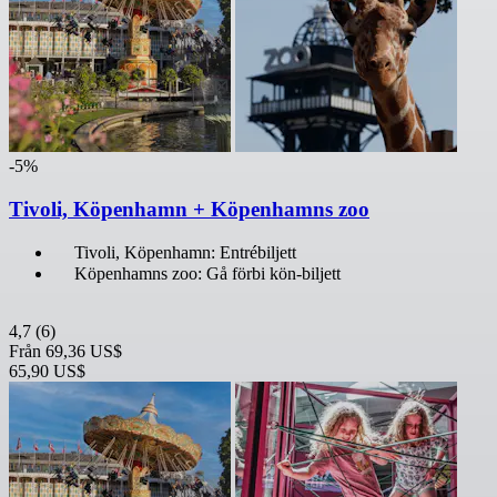
-5%
Tivoli, Köpenhamn + Köpenhamns zoo
Tivoli, Köpenhamn: Entrébiljett
Köpenhamns zoo: Gå förbi kön-biljett
4,7
(6)
Från
69,36 US$
65,90 US$