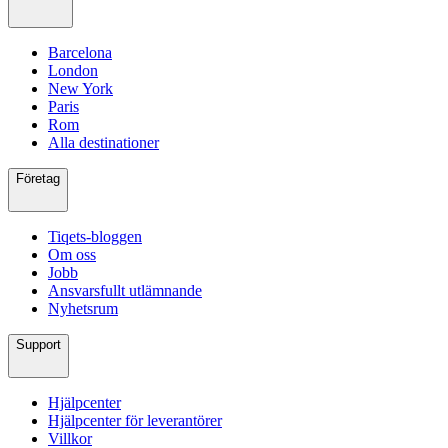
Barcelona
London
New York
Paris
Rom
Alla destinationer
Företag
Tiqets-bloggen
Om oss
Jobb
Ansvarsfullt utlämnande
Nyhetsrum
Support
Hjälpcenter
Hjälpcenter för leverantörer
Villkor