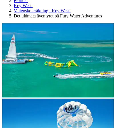
Florida
Key West
Vattenskoteråkning i Key West
Det ultimata äventyret på Fury Water Adventures