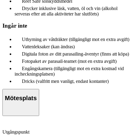
Reef Safe solskyddsmedel
Drycker inklusive läsk, vatten, öl och vin (alkohol
serveras efter att alla aktiviteter har slutförts)
Ingår inte
Uthyrning av våtdräkter (tillgängligt mot en extra avgift)
Vattenleksaker (kan ändras)
Digitala foton av ditt parasailing-äventyr (finns att köpa)
Fotopaket av parasail-teamet (mot en extra avgift)
Engångskamera (tillgängligt mot en extra kostnad vid
incheckningsplatsen)
Dricks (valfritt men vanligt, endast kontanter)
Mötesplats
Utgångspunkt