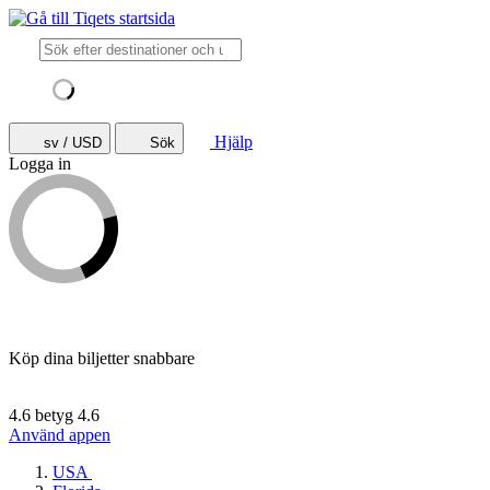
Hjälp
sv / USD
Sök
Logga in
Köp dina biljetter snabbare
4.6 betyg
4.6
Använd appen
USA