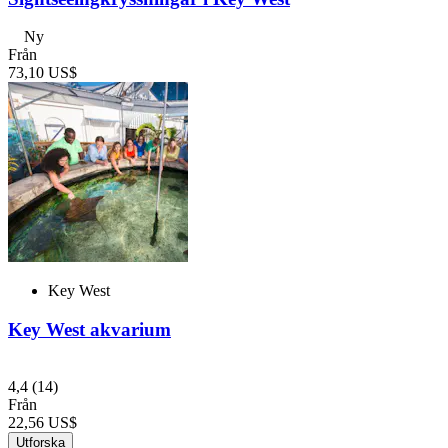
Ny
Från
73,10 US$
Key West
Key West akvarium
4,4
(14)
Från
22,56 US$
Utforska