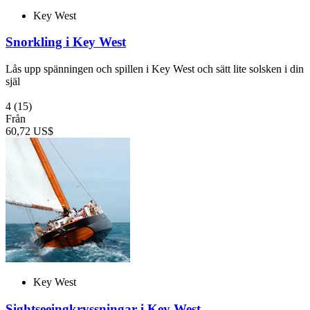
Key West
Snorkling i Key West
Lås upp spänningen och spillen i Key West och sätt lite solsken i din
själ
4
(15)
Från
60,72 US$
Key West
Sightseeingkryssningar i Key West