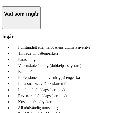
Vad som ingår
Ingår
Fullständigt eller halvdagens ultimata äventyr
Tillträde till vattenparken
Parasailing
Vattenskoteråkning (dubbelpassagerare)
Bananbåt
Professionell undervisning på engelska
Lätta snacks av färsk skuren frukt
Lätt lunch (heldagsalternativ)
Revsnorkel (heldagsalternativ)
Kostnadsfria drycker
All nödvändig utrustning