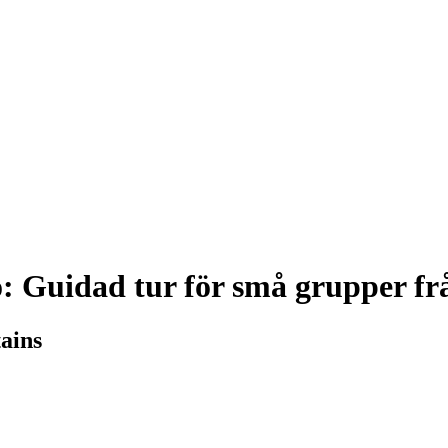
: Guidad tur för små grupper fr
tains