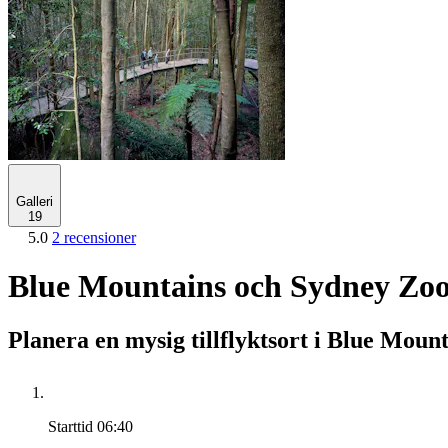
Galleri
19
5.0
2 recensioner
Blue Mountains och Sydney Zoo
Planera en mysig tillflyktsort i Blue Moun
Starttid
06:40