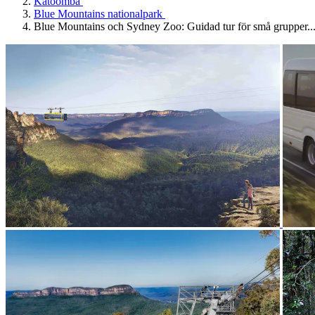
Katoomba
Blue Mountains nationalpark
Blue Mountains och Sydney Zoo: Guidad tur för små grupper..