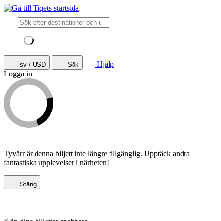
Hjälp
sv / USD
Sök
Logga in
Tyvärr är denna biljett inte längre tillgänglig. Upptäck andra
fantastiska upplevelser i närheten!
Stäng