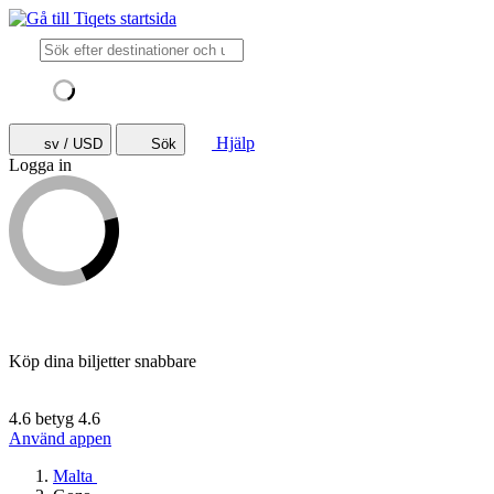
Hjälp
sv / USD
Sök
Logga in
Köp dina biljetter snabbare
4.6 betyg
4.6
Använd appen
Malta