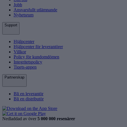
Jobb
Ansvarsfullt utlämnande
Nyhetsrum
Support
Hjälpcenter
Hjälpcenter för leverantörer
Villkor
Policy för kundomdömen
Integritetspolicy
Tiqets-appen
Partnerskap
Bli en leverantör
Bli en distributör
Nedladdad av över
5 000 000 resenärer