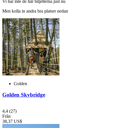
Vi har inte de här biljetterna just nu
Men kolla in andra bra platser nedan
Golden
Golden Skybridge
4,4
(27)
Från
38,37 US$