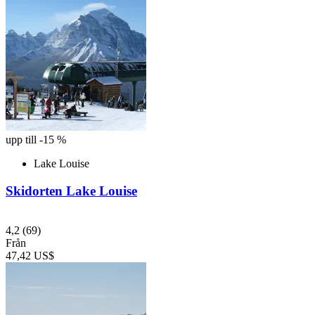
upp till -15 %
Lake Louise
Skidorten Lake Louise
4,2
(69)
Från
47,42 US$