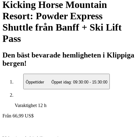
Kicking Horse Mountain
Resort: Powder Express
Shuttle från Banff + Ski Lift
Pass
Den bäst bevarade hemligheten i Klippiga
bergen!
Öppettider
Öppet idag:
09:30:00
-
15:30:00
Varaktighet
12 h
Från
66,99 US$