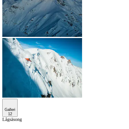
Galleri
12
Lågsäsong