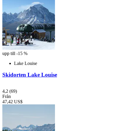
upp till -15 %
Lake Louise
Skidorten Lake Louise
4,2
(69)
Från
47,42 US$