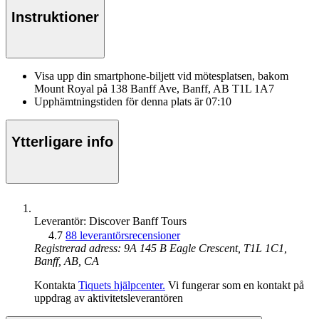
Instruktioner
Visa upp din smartphone-biljett vid mötesplatsen, bakom
Mount Royal på 138 Banff Ave, Banff, AB T1L 1A7
Upphämtningstiden för denna plats är 07:10
Ytterligare info
Leverantör: Discover Banff Tours
4.7
88 leverantörsrecensioner
Registrerad adress: 9A 145 B Eagle Crescent, T1L 1C1,
Banff, AB, CA
Kontakta
Tiquets hjälpcenter.
Vi fungerar som en kontakt på
uppdrag av aktivitetsleverantören