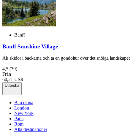
Banff
Banff Sunshine Village
Åk skidor i backarna och ta en gondoltur över det snöiga landskapet
4,5
(39)
Från
60,21 US$
Utforska
Barcelona
London
New York
Paris
Rom
Alla destinationer