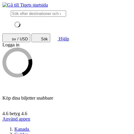
Hjälp
sv / USD
Sök
Logga in
Köp dina biljetter snabbare
4.6 betyg
4.6
Använd appen
Kanada