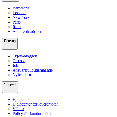
Barcelona
London
New York
Paris
Rom
Alla destinationer
Företag
Tiqets-bloggen
Om oss
Jobb
Ansvarsfullt utlämnande
Nyhetsrum
Support
Hjälpcenter
Hjälpcenter för leverantörer
Villkor
Policy för kundomdömen