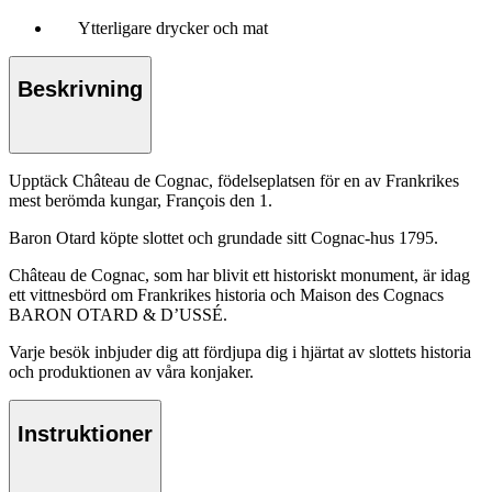
Ytterligare drycker och mat
Beskrivning
Upptäck Château de Cognac, födelseplatsen för en av Frankrikes
mest berömda kungar, François den 1.
Baron Otard köpte slottet och grundade sitt Cognac-hus 1795.
Château de Cognac, som har blivit ett historiskt monument, är idag
ett vittnesbörd om Frankrikes historia och Maison des Cognacs
BARON OTARD & D’USSÉ.
Varje besök inbjuder dig att fördjupa dig i hjärtat av slottets historia
och produktionen av våra konjaker.
Instruktioner