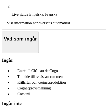
Live-guide
Engelska, Franska
Viss information har översatts automatiskt
Vad som ingår
Ingår
Entré till Château de Cognac
Tillträde till renässansrummen
Källartur och cognacproduktion
Cognacprovsmakning
Cocktail
Ingår inte