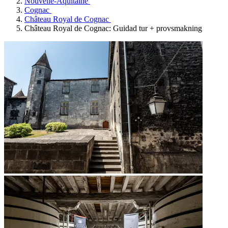
Nouvelle-Aquitaine
Cognac
Château Royal de Cognac
Château Royal de Cognac: Guidad tur + provsmakning