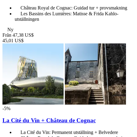
Château Royal de Cognac: Guidad tur + provsmakning
Les Bassins des Lumières: Matisse & Frida Kahlo-
utställningen
Ny
Från
47,38 US$
45,01 US$
-5%
La Cité du Vin + Château de Cognac
La Cité du Vin: Permanent utställning + Belvedere