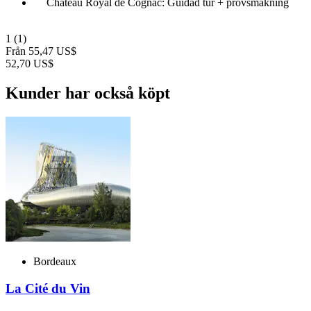
Château Royal de Cognac: Guidad tur + provsmakning
1
(1)
Från
55,47 US$
52,70 US$
Kunder har också köpt
Bordeaux
La Cité du Vin