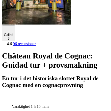
Galleri
6
4.6
96 recensioner
Château Royal de Cognac:
Guidad tur + provsmakning
En tur i det historiska slottet Royal de
Cognac med en cognacprovning
Varaktighet
1 h 15 mins