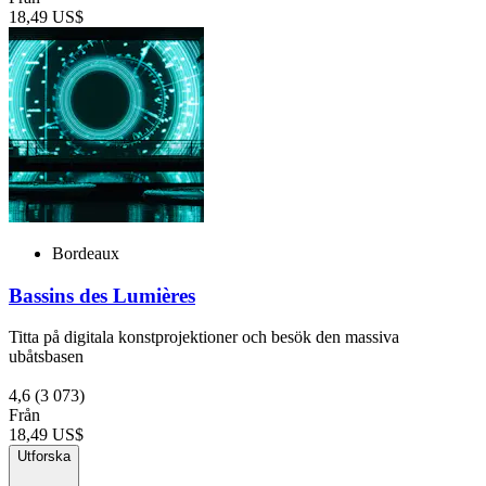
18,49 US$
Bordeaux
Bassins des Lumières
Titta på digitala konstprojektioner och besök den massiva
ubåtsbasen
4,6
(3 073)
Från
18,49 US$
Utforska