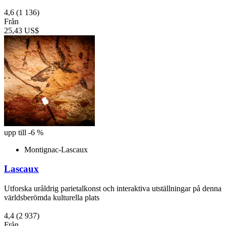
4,6
(1 136)
Från
25,43 US$
upp till -6 %
Montignac-Lascaux
Lascaux
Utforska uråldrig parietalkonst och interaktiva utställningar på denna
världsberömda kulturella plats
4,4
(2 937)
Från