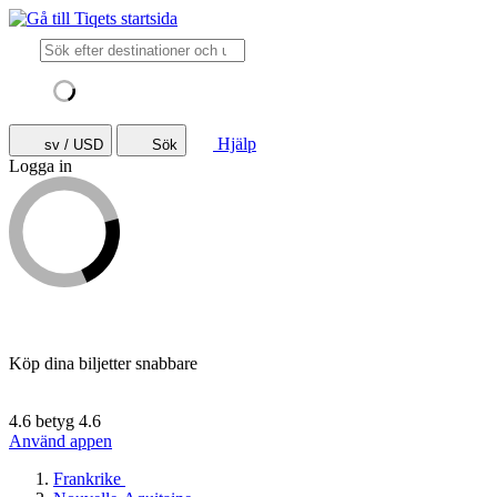
Hjälp
sv / USD
Sök
Logga in
Köp dina biljetter snabbare
4.6 betyg
4.6
Använd appen
Frankrike