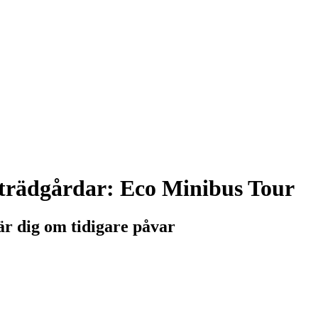
o trädgårdar: Eco Minibus Tour
är dig om tidigare påvar