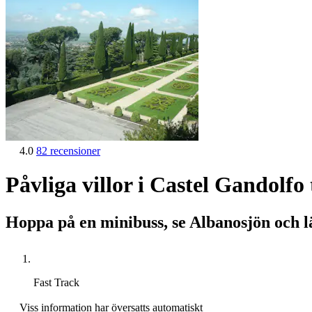
4.0
82 recensioner
Påvliga villor i Castel Gandolf
Hoppa på en minibuss, se Albanosjön och l
Fast Track
Viss information har översatts automatiskt