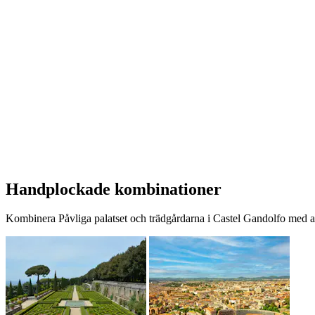
Handplockade kombinationer
Kombinera Påvliga palatset och trädgårdarna i Castel Gandolfo med and