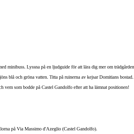
med minibuss. Lyssna på en ljudguide för att lära dig mer om trädgården
öns blå och gröna vatten. Titta på ruinerna av kejsar Domitians bostad.
ch vem som bodde på Castel Gandolfo efter att ha lämnat positionen!
illorna på Via Massimo d'Azeglio (Castel Gandolfo).