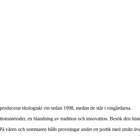
 producerat ekologiskt vin sedan 1998, medan de står i vingårdarna.
uktionsmetoder, en blandning av tradition och innovation. Besök den histo
 På våren och sommaren hålls provningar under en portik med utsikt öve