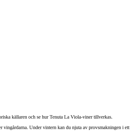
riska källaren och se hur Tenuta La Viola-viner tillverkas.
r vingårdarna. Under vintern kan du njuta av provsmakningen i ett