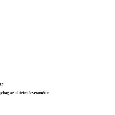
IT
drag av aktivitetsleverantören