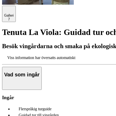
Galleri
7
Tenuta La Viola: Guidad tur oc
Besök vingårdarna och smaka på ekologisk
Viss information har översatts automatiskt
Vad som ingår
Ingår
Flerspråkig turguide
Guidad tur till vingården