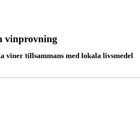
h vinprovning
a viner tillsammans med lokala livsmedel