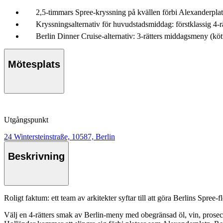
2,5-timmars Spree-kryssning på kvällen förbi Alexanderpla
Kryssningsalternativ för huvudstadsmiddag: förstklassig 4-rä
Berlin Dinner Cruise-alternativ: 3-rätters middagsmeny (kött 
Mötesplats
Utgångspunkt
24 Wintersteinstraße, 10587, Berlin
Beskrivning
Roligt faktum: ett team av arkitekter syftar till att göra Berlins Spree
Välj en 4-rätters smak av Berlin-meny med obegränsad öl, vin, prosecco,