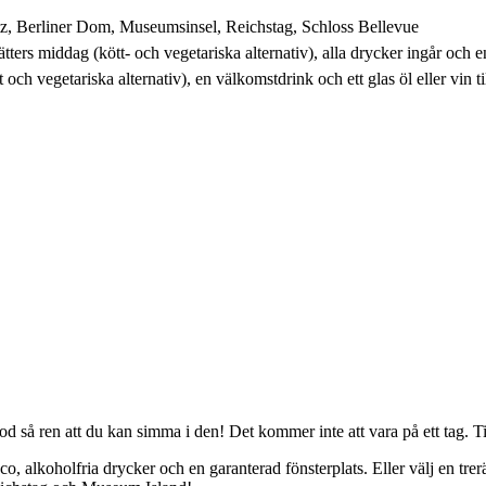
tz, Berliner Dom, Museumsinsel, Reichstag, Schloss Bellevue
tters middag (kött- och vegetariska alternativ), alla drycker ingår och e
och vegetariska alternativ), en välkomstdrink och ett glas öl eller vin t
-flod så ren att du kan simma i den! Det kommer inte att vara på ett tag. 
 alkoholfria drycker och en garanterad fönsterplats. Eller välj en trerät