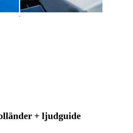
lländer + ljudguide