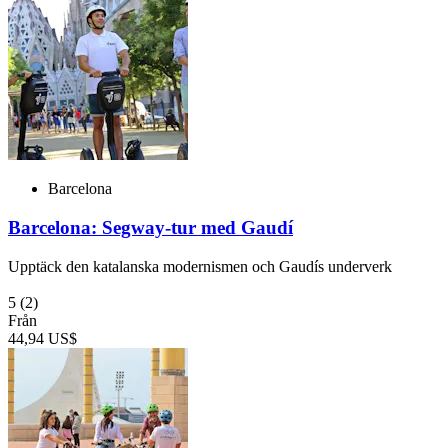
Barcelona
Barcelona: Segway-tur med Gaudí
Upptäck den katalanska modernismen och Gaudís underverk
5
(2)
Från
44,94 US$