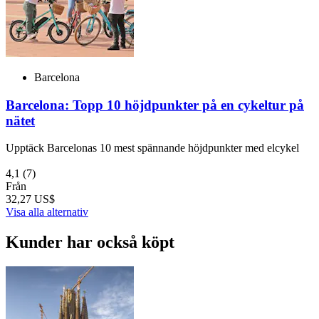
Barcelona
Barcelona: Topp 10 höjdpunkter på en cykeltur på
nätet
Upptäck Barcelonas 10 mest spännande höjdpunkter med elcykel
4,1
(7)
Från
32,27 US$
Visa alla alternativ
Kunder har också köpt