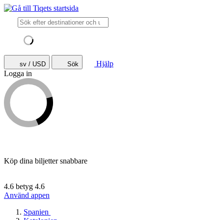
Hjälp
sv / USD
Sök
Logga in
Köp dina biljetter snabbare
4.6 betyg
4.6
Använd appen
Spanien