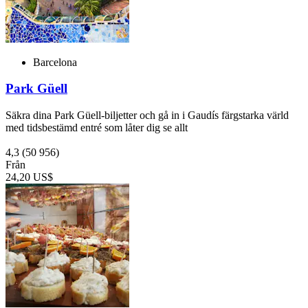
Barcelona
Park Güell
Säkra dina Park Güell-biljetter och gå in i Gaudís färgstarka värld
med tidsbestämd entré som låter dig se allt
4,3
(50 956)
Från
24,20 US$