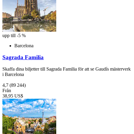
upp till -5 %
Barcelona
Sagrada Familia
Skaffa dina biljetter till Sagrada Familia för att se Gaudís mästerverk
i Barcelona
4,7
(89 244)
Från
38,95 US$