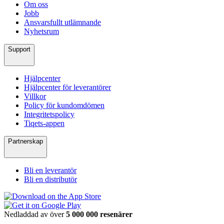
Om oss
Jobb
Ansvarsfullt utlämnande
Nyhetsrum
Support
Hjälpcenter
Hjälpcenter för leverantörer
Villkor
Policy för kundomdömen
Integritetspolicy
Tiqets-appen
Partnerskap
Bli en leverantör
Bli en distributör
Nedladdad av över
5 000 000 resenärer