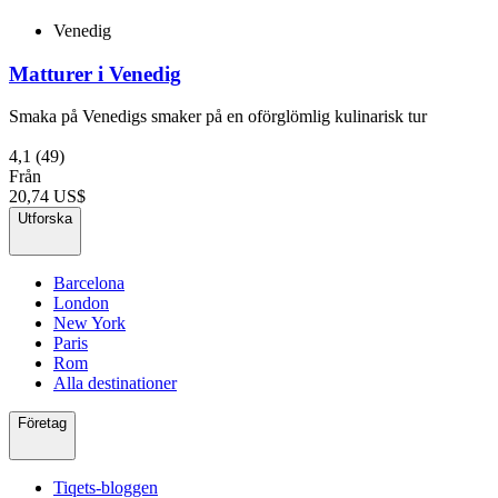
Venedig
Matturer i Venedig
Smaka på Venedigs smaker på en oförglömlig kulinarisk tur
4,1
(49)
Från
20,74 US$
Utforska
Barcelona
London
New York
Paris
Rom
Alla destinationer
Företag
Tiqets-bloggen