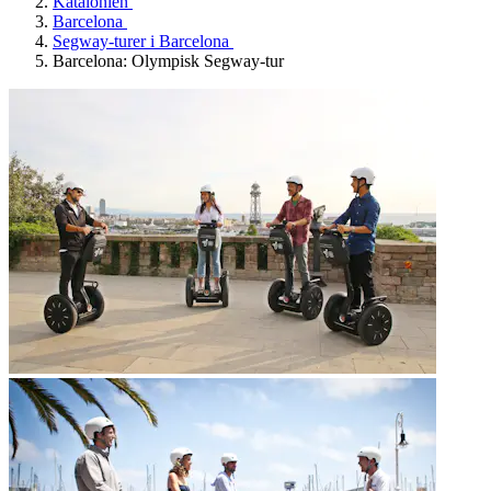
Katalonien
Barcelona
Segway-turer i Barcelona
Barcelona: Olympisk Segway-tur