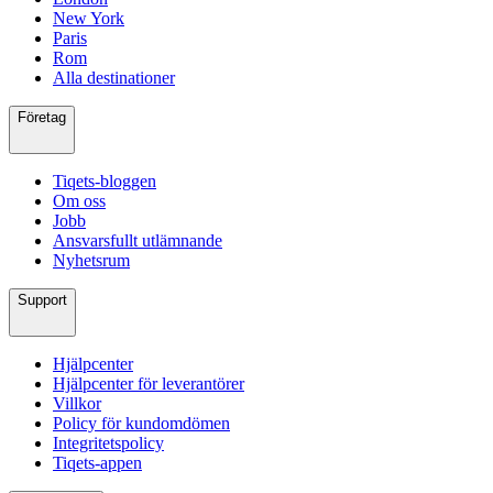
New York
Paris
Rom
Alla destinationer
Företag
Tiqets-bloggen
Om oss
Jobb
Ansvarsfullt utlämnande
Nyhetsrum
Support
Hjälpcenter
Hjälpcenter för leverantörer
Villkor
Policy för kundomdömen
Integritetspolicy
Tiqets-appen