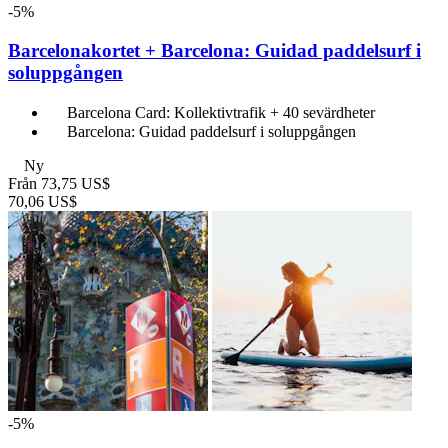
-5%
Barcelonakortet + Barcelona: Guidad paddelsurf i
soluppgången
Barcelona Card: Kollektivtrafik + 40 sevärdheter
Barcelona: Guidad paddelsurf i soluppgången
Ny
Från
73,75 US$
70,06 US$
-5%