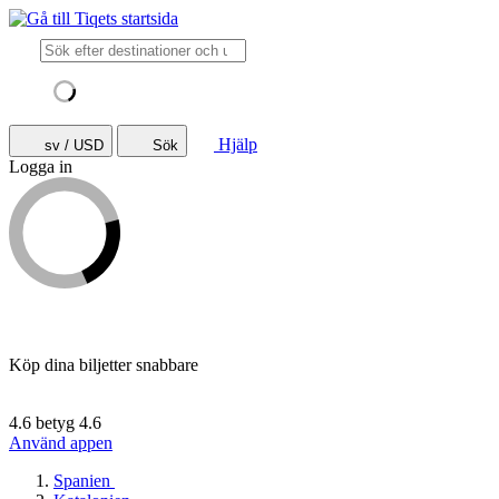
Hjälp
sv / USD
Sök
Logga in
Köp dina biljetter snabbare
4.6 betyg
4.6
Använd appen
Spanien