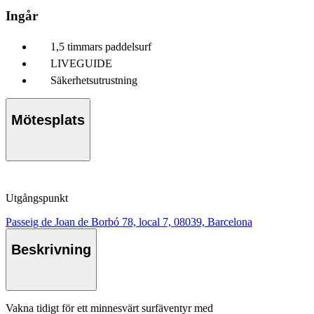
Ingår
1,5 timmars paddelsurf
LIVEGUIDE
Säkerhetsutrustning
Mötesplats
Utgångspunkt
Passeig de Joan de Borbó 78, local 7, 08039, Barcelona
Beskrivning
Vakna tidigt för ett minnesvärt surfäventyr med