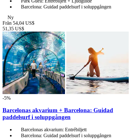
Park Güell: Entrébiljett + Ljudguide
Barcelona: Guidad paddelsurf i soluppgången
Ny
Från
54,04 US$
51,35 US$
-5%
Barcelonas akvarium + Barcelona: Guidad
paddelsurf i soluppgången
Barcelonas akvarium: Entrébiljett
Barcelona: Guidad paddelsurf i soluppgången