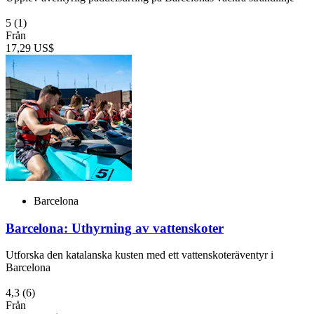
5
(1)
Från
17,29 US$
Barcelona
Barcelona: Uthyrning av vattenskoter
Utforska den katalanska kusten med ett vattenskoteräventyr i
Barcelona
4,3
(6)
Från