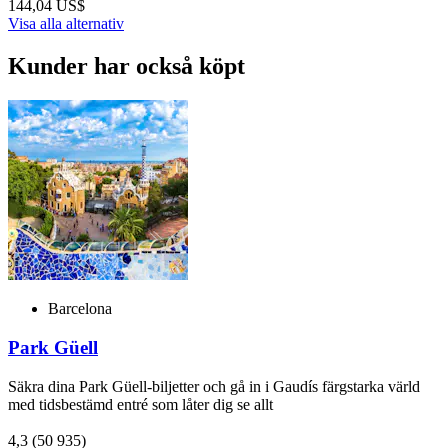
144,04 US$
Visa alla alternativ
Kunder har också köpt
Barcelona
Park Güell
Säkra dina Park Güell-biljetter och gå in i Gaudís färgstarka värld
med tidsbestämd entré som låter dig se allt
4,3
(50 935)