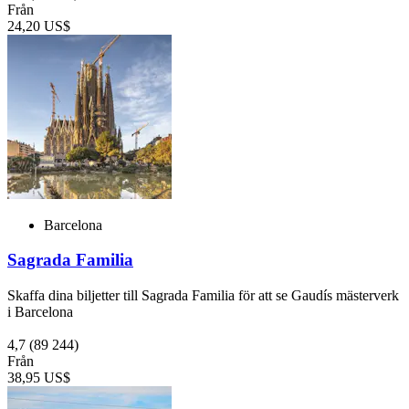
Från
24,20 US$
Barcelona
Sagrada Familia
Skaffa dina biljetter till Sagrada Familia för att se Gaudís mästerverk
i Barcelona
4,7
(89 244)
Från
38,95 US$