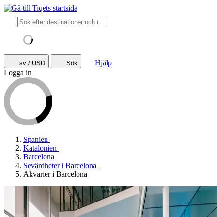
Hjälp
sv / USD
Sök
Logga in
Spanien
Katalonien
Barcelona
Sevärdheter i Barcelona
Akvarier i Barcelona