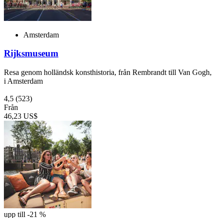
Amsterdam
Rijksmuseum
Resa genom holländsk konsthistoria, från Rembrandt till Van Gogh,
i Amsterdam
4,5
(523)
Från
46,23 US$
upp till -21 %