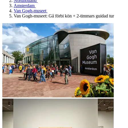
Nordholland
Amsterdam
Van Gogh-museet
Van Gogh-museet: Gå förbi kön + 2-timmars guidad tur