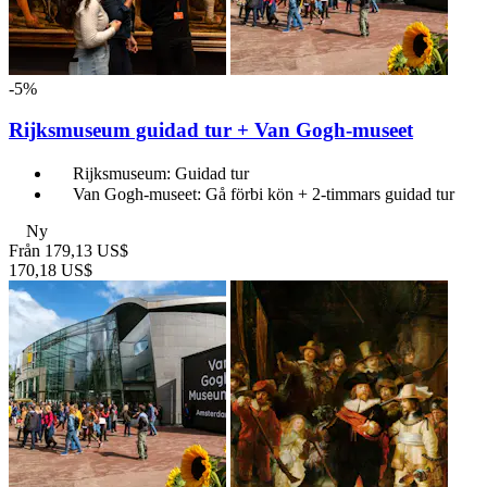
-5%
Rijksmuseum guidad tur + Van Gogh-museet
Rijksmuseum: Guidad tur
Van Gogh-museet: Gå förbi kön + 2-timmars guidad tur
Ny
Från
179,13 US$
170,18 US$