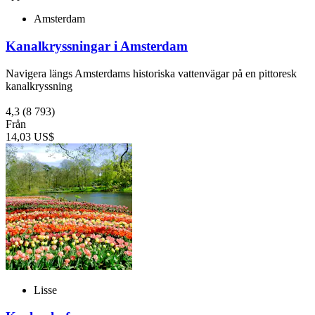
Amsterdam
Kanalkryssningar i Amsterdam
Navigera längs Amsterdams historiska vattenvägar på en pittoresk
kanalkryssning
4,3
(8 793)
Från
14,03 US$
Lisse