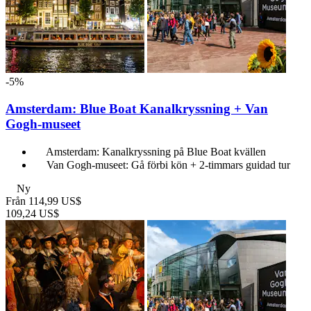
-5%
Amsterdam: Blue Boat Kanalkryssning + Van
Gogh-museet
Amsterdam: Kanalkryssning på Blue Boat kvällen
Van Gogh-museet: Gå förbi kön + 2-timmars guidad tur
Ny
Från
114,99 US$
109,24 US$