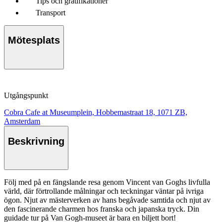
Tips och gratifikationer
Transport
Mötesplats
Utgångspunkt
Cobra Cafe at Museumplein, Hobbemastraat 18, 1071 ZB,
Amsterdam
Beskrivning
Följ med på en fängslande resa genom Vincent van Goghs livfulla
värld, där förtrollande målningar och teckningar väntar på ivriga
ögon. Njut av mästerverken av hans begåvade samtida och njut av
den fascinerande charmen hos franska och japanska tryck. Din
guidade tur på Van Gogh-museet är bara en biljett bort!