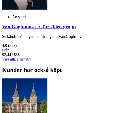
Amsterdam
Van Gogh-museet: Tur i liten grupp
Se kända målningar och lär dig om Van Goghs liv
4,9
(223)
Från
92,44 US$
Visa alla alternativ
Kunder har också köpt