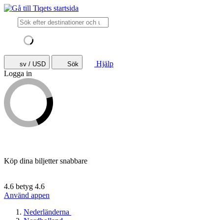
Hjälp
sv / USD
Sök
Logga in
Köp dina biljetter snabbare
4.6 betyg
4.6
Använd appen
Nederländerna