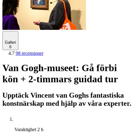
Galleri
6
4.7
98 recensioner
Van Gogh-museet: Gå förbi
kön + 2-timmars guidad tur
Upptäck Vincent van Goghs fantastiska
konstnärskap med hjälp av våra experter.
Varaktighet
2 h