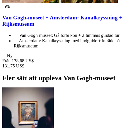
-5%
Van Gogh-museet + Amsterdam: Kanalkryssning +
Rijksmuseum
Van Gogh-museet: Gå förbi kön + 2-timmars guidad tur
Amsterdam: Kanalkryssning med ljudguide + inträde på
Rijksmuseum
Ny
Från
138,68 US$
131,75 US$
Fler sätt att uppleva Van Gogh-museet