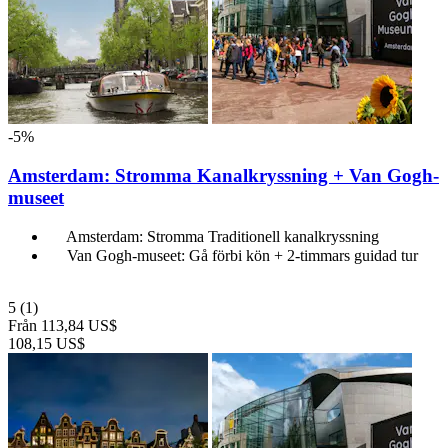
-5%
Amsterdam: Stromma Kanalkryssning + Van Gogh-
museet
Amsterdam: Stromma Traditionell kanalkryssning
Van Gogh-museet: Gå förbi kön + 2-timmars guidad tur
5
(1)
Från
113,84 US$
108,15 US$