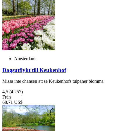
Amsterdam
Dagsutflykt till Keukenhof
Missa inte chansen att se Keukenhofs tulpaner blomma
4,5
(4 257)
Från
68,71 US$