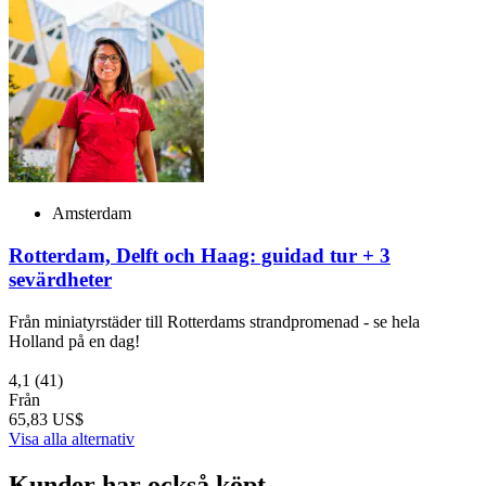
Amsterdam
Rotterdam, Delft och Haag: guidad tur + 3
sevärdheter
Från miniatyrstäder till Rotterdams strandpromenad - se hela
Holland på en dag!
4,1
(41)
Från
65,83 US$
Visa alla alternativ
Kunder har också köpt