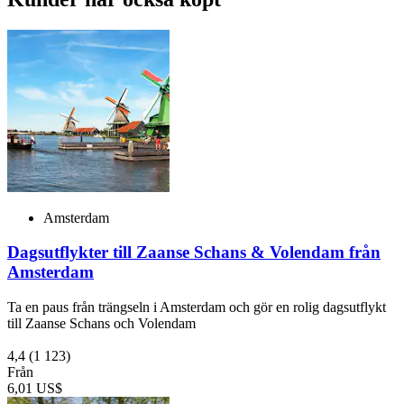
Amsterdam
Dagsutflykter till Zaanse Schans & Volendam från
Amsterdam
Ta en paus från trängseln i Amsterdam och gör en rolig dagsutflykt
till Zaanse Schans och Volendam
4,4
(1 123)
Från
6,01 US$