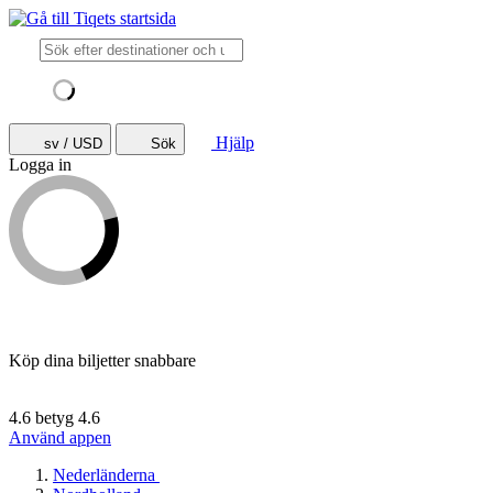
Hjälp
sv / USD
Sök
Logga in
Köp dina biljetter snabbare
4.6 betyg
4.6
Använd appen
Nederländerna