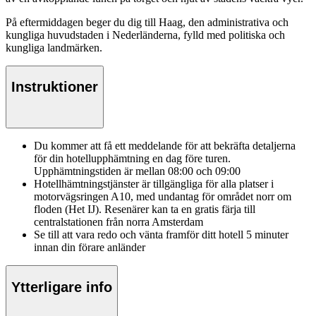
På eftermiddagen beger du dig till Haag, den administrativa och
kungliga huvudstaden i Nederländerna, fylld med politiska och
kungliga landmärken.
Instruktioner
Du kommer att få ett meddelande för att bekräfta detaljerna
för din hotellupphämtning en dag före turen.
Upphämtningstiden är mellan 08:00 och 09:00
Hotellhämtningstjänster är tillgängliga för alla platser i
motorvägsringen A10, med undantag för området norr om
floden (Het IJ). Resenärer kan ta en gratis färja till
centralstationen från norra Amsterdam
Se till att vara redo och vänta framför ditt hotell 5 minuter
innan din förare anländer
Ytterligare info