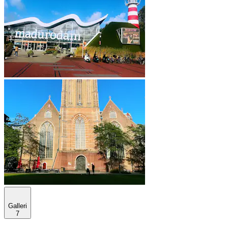
Galleri
7