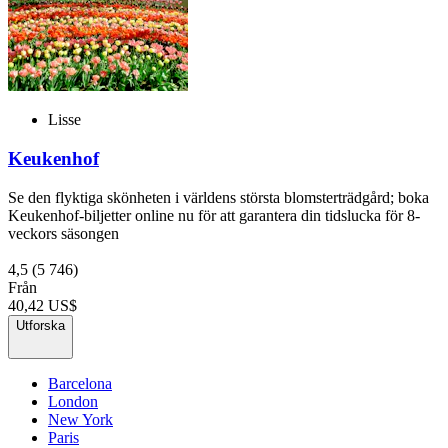
Lisse
Keukenhof
Se den flyktiga skönheten i världens största blomsterträdgård; boka
Keukenhof-biljetter online nu för att garantera din tidslucka för 8-
veckors säsongen
4,5
(5 746)
Från
40,42 US$
Utforska
Barcelona
London
New York
Paris