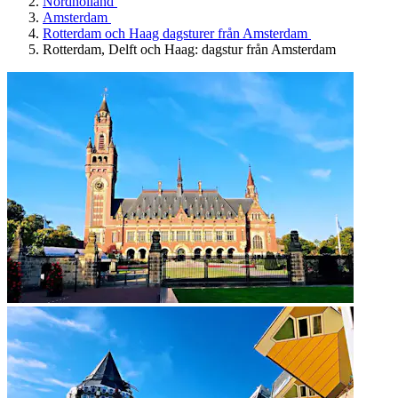
Nordholland
Amsterdam
Rotterdam och Haag dagsturer från Amsterdam
Rotterdam, Delft och Haag: dagstur från Amsterdam